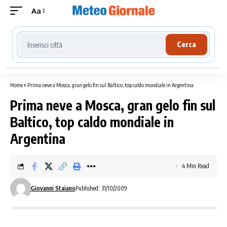
Aa
Cerca località meteo
Cerca
Home
»
Prima neve a Mosca, gran gelo fin sul Baltico, top caldo mondiale in Argentina
Prima neve a Mosca, gran gelo fin sul
Baltico, top caldo mondiale in
Argentina
4 Min Read
Giovanni Staiano
Published: 31/10/2009