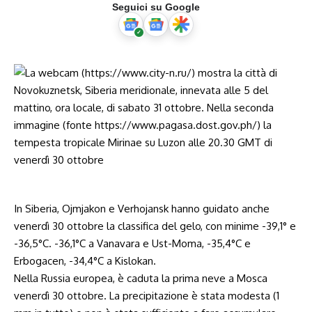
Seguici su Google
In Siberia, Ojmjakon e Verhojansk hanno guidato anche
venerdì 30 ottobre la classifica del gelo, con minime -39,1° e
-36,5°C. -36,1°C a Vanavara e Ust-Moma, -35,4°C e
Erbogacen, -34,4°C a Kislokan.
Nella Russia europea, è caduta la prima neve a Mosca
venerdì 30 ottobre. La precipitazione è stata modesta (1