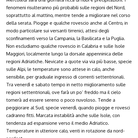
fenomeni risulteranno più probabili sulle regioni del Nord,
soprattutto al mattino, mentre tende a migliorare nel corso
della serata. Piogge e qualche rovescio anche al Centro, in
modo particolare sui versanti tirrenici, attesi degli
sconfinamenti verso la Campania, la Basilicata e la Puglia.
Non escludiamo qualche rovescio in Calabria e sulle Isole
Maggiori, localmente lungo la dorsale appenninica delle
regioni Adriatiche. Nevicate a quote via via più basse, specie
sulle Alpi, le temperature sono attese in calo, anche
sensibile, per graduale ingresso di correnti settentrionali.
Tra venerdì e sabato tempo in netto miglioramento sulle
regioni settentrionali, ove farà un po’ freddo ma il cielo
tornerà ad essere sereno o poco nuvoloso. Tende a
peggiorare al Sud, specie venerdì, quando piogge e rovesci
cadranno fitti. Marcata instabilità anche sulle Isole, con
tendenza ad espansione verso il medio Adriatico.
Temperature in ulteriore calo, venti in rotazione da nord-