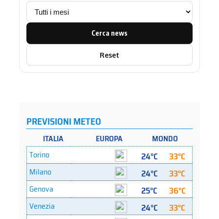
Cerca news
Reset