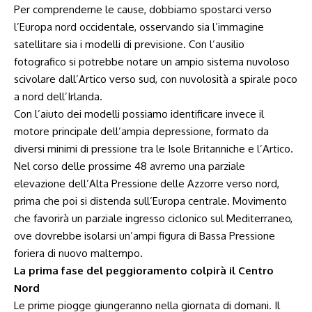
Per comprenderne le cause, dobbiamo spostarci verso
l’Europa nord occidentale, osservando sia l’immagine
satellitare sia i modelli di previsione. Con l’ausilio
fotografico si potrebbe notare un ampio sistema nuvoloso
scivolare dall’Artico verso sud, con nuvolosità a spirale poco
a nord dell’Irlanda.
Con l’aiuto dei modelli possiamo identificare invece il
motore principale dell’ampia depressione, formato da
diversi minimi di pressione tra le Isole Britanniche e l’Artico.
Nel corso delle prossime 48 avremo una parziale
elevazione dell’Alta Pressione delle Azzorre verso nord,
prima che poi si distenda sull’Europa centrale. Movimento
che favorirà un parziale ingresso ciclonico sul Mediterraneo,
ove dovrebbe isolarsi un’ampi figura di Bassa Pressione
foriera di nuovo maltempo.
La prima fase del peggioramento colpirà il Centro
Nord
Le prime piogge giungeranno nella giornata di domani. Il