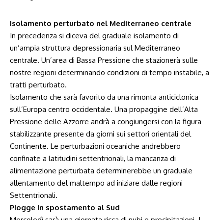
Isolamento perturbato nel Mediterraneo centrale
In precedenza si diceva del graduale isolamento di
un’ampia struttura depressionaria sul Mediterraneo
centrale. Un’area di Bassa Pressione che stazionerà sulle
nostre regioni determinando condizioni di tempo instabile, a
tratti perturbato.
Isolamento che sarà favorito da una rimonta anticiclonica
sull’Europa centro occidentale. Una propaggine dell’Alta
Pressione delle Azzorre andrà a congiungersi con la figura
stabilizzante presente da giorni sui settori orientali del
Continente. Le perturbazioni oceaniche andrebbero
confinate a latitudini settentrionali, la mancanza di
alimentazione perturbata determinerebbe un graduale
allentamento del maltempo ad iniziare dalle regioni
Settentrionali.
Piogge in spostamento al Sud
Mercoledì sarà una giornata ricca di nubi e precipitazioni. I