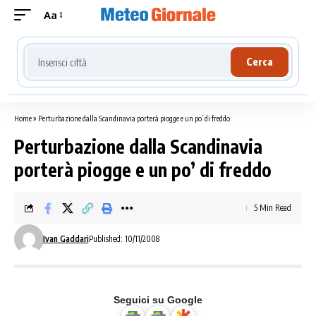
Aa
Cerca località meteo
Cerca
Home
»
Perturbazione dalla Scandinavia porterà piogge e un po’ di freddo
Perturbazione dalla Scandinavia
porterà piogge e un po’ di freddo
5 Min Read
Ivan Gaddari
Published: 10/11/2008
Seguici su Google