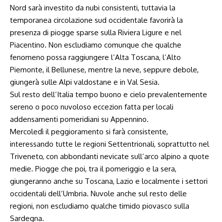
Nord sarà investito da nubi consistenti, tuttavia la
temporanea circolazione sud occidentale favorirà la
presenza di piogge sparse sulla Riviera Ligure e nel
Piacentino. Non escludiamo comunque che qualche
fenomeno possa raggiungere l’Alta Toscana, l’Alto
Piemonte, il Bellunese, mentre la neve, seppure debole,
giungerà sulle Alpi valdostane e in Val Sesia.
Sul resto dell’Italia tempo buono e cielo prevalentemente
sereno o poco nuvoloso eccezion fatta per locali
addensamenti pomeridiani su Appennino.
Mercoledì il peggioramento si farà consistente,
interessando tutte le regioni Settentrionali, soprattutto nel
Triveneto, con abbondanti nevicate sull’arco alpino a quote
medie. Piogge che poi, tra il pomeriggio e la sera,
giungeranno anche su Toscana, Lazio e localmente i settori
occidentali dell’Umbria. Nuvole anche sul resto delle
regioni, non escludiamo qualche timido piovasco sulla
Sardegna.