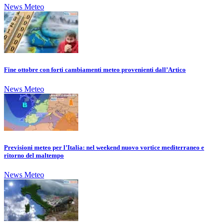
News Meteo
Fine ottobre con forti cambiamenti meteo provenienti dall’Artico
News Meteo
Previsioni meteo per l’Italia: nel weekend nuovo vortice mediterraneo e
ritorno del maltempo
News Meteo