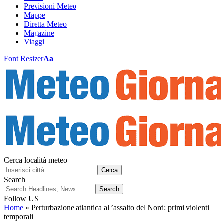
Previsioni Meteo
Mappe
Diretta Meteo
Magazine
Viaggi
Font Resizer
Aa
Cerca località meteo
Cerca
Search
Follow US
Home
»
Perturbazione atlantica all’assalto del Nord: primi violenti
temporali