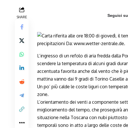
Seguici s
SHARE
L’ingresso di un refolo di aria fredda dalla P
scendere la temperatura di alcuni gradi dura
accentuata favorita anche dal vento che è pi
mattina vanno dai 9 gradi di Torino Caselle a
Un po’ più calde le coste liguri con temperat
zone.
L’orientamento dei venti a componente sett
miglioramento del tempo, che proseguirà an
situazione nella Toscana con nubi piuttosto
temporali sono in atto a largo delle coste del