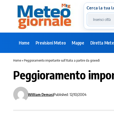
Cerca la tua l
Home
Previsioni Meteo
Mappe
Diretta Met
Home
»
Peggioramento importante sull’Italia a partire da giovedì
Peggioramento importa
William Demasi
Published: 12/10/2004