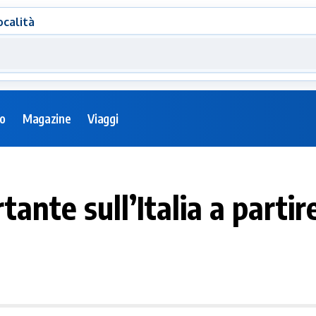
ocalità
eo
Magazine
Viaggi
nte sull’Italia a partir