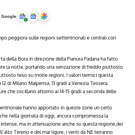
u Google
orta della Bora in direzione della Pianura Padana ha fatto
nte la notte, portando una senzazione di freddo piuttosto
uttosto teso su molte regioni. I valori termici questa
i 12 di Milano Malpensa, 13 gradi a Venezia Tessera.
ure che oscillano attorno ai 14-15 gradi a seconda delle
entrionale hanno apportato in queste zone un certo
che nella giornata di oggi, ancora compromessa la
 intense, ma in attenuazione anche su questa regione,dei
l’alto Tirreno e del mar ligure, i venti da NE terranno