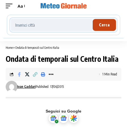
Aa
Cerca località meteo
Cerca
Home
»
Ondata di temporali sul Centro Italia
Ondata di temporali sul Centro Italia
1 Min Read
Ivan Gaddari
Published: 17/06/2015
Seguici su Google