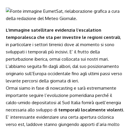
L’immagine satellitare evidenzia l’escalation
temporalesca che sta per investire le regioni centrali
,
in particolare i settori tirrenici dove al momento si sono
sviluppati i temporali più incisivi. E’ il frutto della
perturbazione iberica, ormai collocata sui nostri mari.
L’abbiamo seguita fin dagli albori, dal suo posizionamento
originario sull’Europa occidentale fino agli ultimi passi verso
levante percorsi della giornata di ieri.
Ormai siamo in fase di nowcasting e sarà estremamente
importante seguire l’evoluzione pomeridiana perché il
caldo-umido depositatosi al Sud Italia fornirà quell’energia
necessaria allo sviluppo di
temporali localmente violenti
.
E’ interessante evidenziare una certa apertura ciclonica
verso est, laddove stanno giungendo apporti d’aria molto