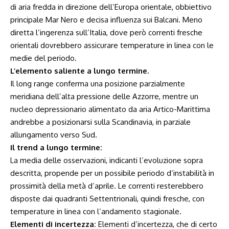
di aria fredda in direzione dell’Europa orientale, obbiettivo
principale Mar Nero e decisa influenza sui Balcani. Meno
diretta l’ingerenza sull’Italia, dove però correnti fresche
orientali dovrebbero assicurare temperature in linea con le
medie del periodo.
L’elemento saliente a lungo termine.
Il long range conferma una posizione parzialmente
meridiana dell’alta pressione delle Azzorre, mentre un
nucleo depressionario alimentato da aria Artico-Marittima
andrebbe a posizionarsi sulla Scandinavia, in parziale
allungamento verso Sud.
Il trend a lungo termine:
La media delle osservazioni, indicanti l’evoluzione sopra
descritta, propende per un possibile periodo d’instabilità in
prossimità della metà d’aprile. Le correnti resterebbero
disposte dai quadranti Settentrionali, quindi fresche, con
temperature in linea con l’andamento stagionale.
Elementi di incertezza:
Elementi d’incertezza, che di certo