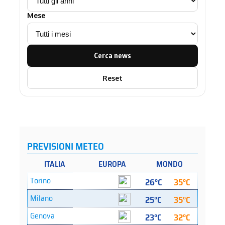
Mese
Cerca news
Reset