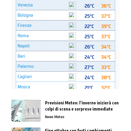
Previsioni Meteo: l’inverno inizierà con
colpi di scena e sorprese immediate
News Meteo
Fine ottobre con forti cambiamenti