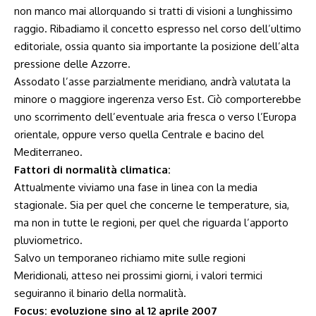
non manco mai allorquando si tratti di visioni a lunghissimo
raggio. Ribadiamo il concetto espresso nel corso dell’ultimo
editoriale, ossia quanto sia importante la posizione dell’alta
pressione delle Azzorre.
Assodato l’asse parzialmente meridiano, andrà valutata la
minore o maggiore ingerenza verso Est. Ciò comporterebbe
uno scorrimento dell’eventuale aria fresca o verso l’Europa
orientale, oppure verso quella Centrale e bacino del
Mediterraneo.
Fattori di normalità climatica:
Attualmente viviamo una fase in linea con la media
stagionale. Sia per quel che concerne le temperature, sia,
ma non in tutte le regioni, per quel che riguarda l’apporto
pluviometrico.
Salvo un temporaneo richiamo mite sulle regioni
Meridionali, atteso nei prossimi giorni, i valori termici
seguiranno il binario della normalità.
Focus: evoluzione sino al 12 aprile 2007