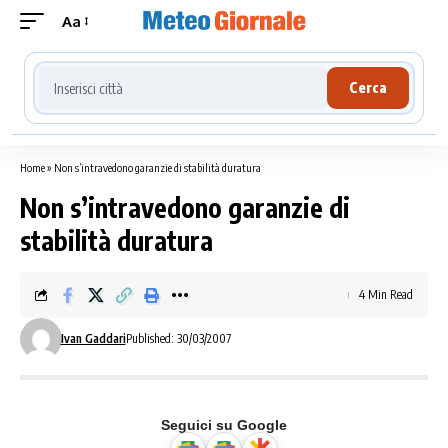
Aa
Cerca località meteo
Cerca
Home
»
Non s’intravedono garanzie di stabilità duratura
Non s’intravedono garanzie di
stabilità duratura
4 Min Read
Ivan Gaddari
Published: 30/03/2007
Seguici su Google