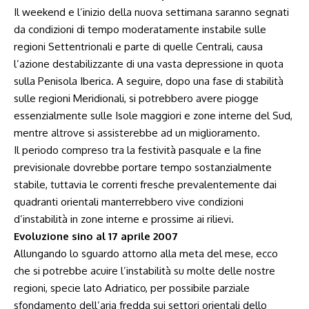
Il weekend e l’inizio della nuova settimana saranno segnati
da condizioni di tempo moderatamente instabile sulle
regioni Settentrionali e parte di quelle Centrali, causa
l’azione destabilizzante di una vasta depressione in quota
sulla Penisola Iberica. A seguire, dopo una fase di stabilità
sulle regioni Meridionali, si potrebbero avere piogge
essenzialmente sulle Isole maggiori e zone interne del Sud,
mentre altrove si assisterebbe ad un miglioramento.
Il periodo compreso tra la festività pasquale e la fine
previsionale dovrebbe portare tempo sostanzialmente
stabile, tuttavia le correnti fresche prevalentemente dai
quadranti orientali manterrebbero vive condizioni
d’instabilità in zone interne e prossime ai rilievi.
Evoluzione sino al 17 aprile 2007
Allungando lo sguardo attorno alla meta del mese, ecco
che si potrebbe acuire l’instabilità su molte delle nostre
regioni, specie lato Adriatico, per possibile parziale
sfondamento dell’aria fredda sui settori orientali dello