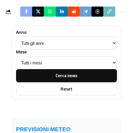
Anno
Mese
Cerca news
Reset