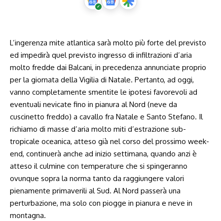
L’ingerenza mite atlantica sarà molto più forte del previsto
ed impedirà quel previsto ingresso di infiltrazioni d’aria
molto fredde dai Balcani, in precedenza annunciate proprio
per la giornata della Vigilia di Natale. Pertanto, ad oggi,
vanno completamente smentite le ipotesi favorevoli ad
eventuali nevicate fino in pianura al Nord (neve da
cuscinetto freddo) a cavallo fra Natale e Santo Stefano. Il
richiamo di masse d’aria molto miti d’estrazione sub-
tropicale oceanica, atteso già nel corso del prossimo week-
end, continuerà anche ad inizio settimana, quando anzi è
atteso il culmine con temperature che si spingeranno
ovunque sopra la norma tanto da raggiungere valori
pienamente primaverili al Sud. Al Nord passerà una
perturbazione, ma solo con piogge in pianura e neve in
montagna.