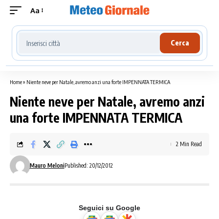
Aa
Cerca località meteo
Cerca
Home
»
Niente neve per Natale, avremo anzi una forte IMPENNATA TERMICA
Niente neve per Natale, avremo anzi
una forte IMPENNATA TERMICA
2 Min Read
Mauro Meloni
Published: 20/12/2012
Seguici su Google