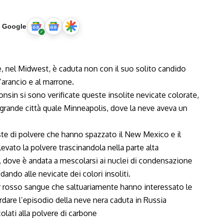
u Google
 nel Midwest, è caduta non con il suo solito candido
l’arancio e al marrone.
sin si sono verificate queste insolite nevicate colorate,
a grande città quale Minneapolis, dove la neve aveva un
ste di polvere che hanno spazzato il New Mexico e il
evato la polvere trascinandola nella parte alta
, dove è andata a mescolarsi ai nuclei di condensazione
dando alle nevicate dei colori insoliti.
olor rosso sangue che saltuariamente hanno interessato le
rdare l’episodio della neve nera caduta in Russia
olati alla polvere di carbone