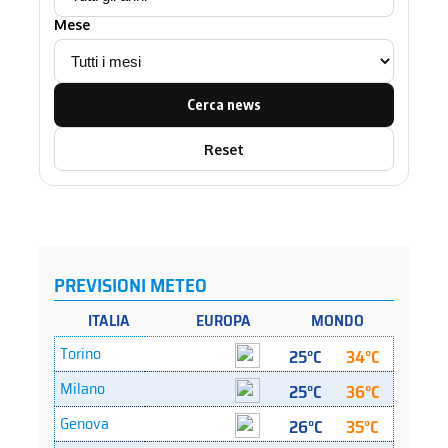
Mese
Cerca news
Reset