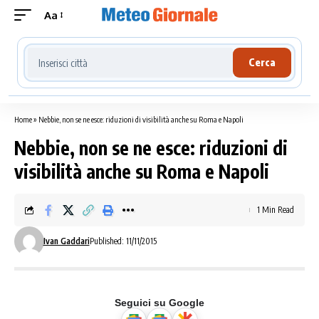
Aa
Cerca località meteo
Cerca
Home
»
Nebbie, non se ne esce: riduzioni di visibilità anche su Roma e Napoli
Nebbie, non se ne esce: riduzioni di
visibilità anche su Roma e Napoli
1 Min Read
Ivan Gaddari
Published: 11/11/2015
Seguici su Google