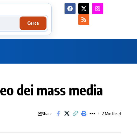
Cerca
eo dei mass media
2 Min Read
Share