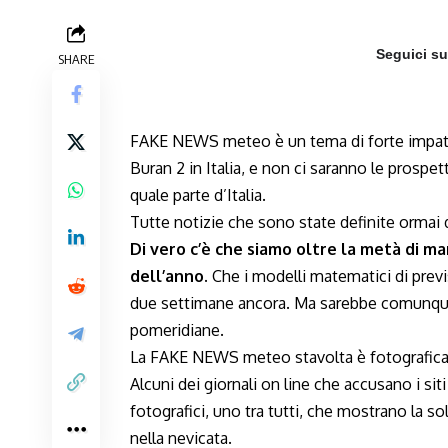
Seguici s
SHARE
FAKE NEWS meteo è un tema di forte impatto q
Buran 2 in Italia, e non ci saranno le prosp
quale parte d’Italia.
Tutte notizie che sono state definite orm
Di vero c’è che siamo oltre la metà di ma
dell’anno.
Che i modelli matematici di previ
due settimane ancora. Ma sarebbe comunque u
pomeridiane.
La FAKE NEWS meteo stavolta è fotografica
Alcuni dei giornali on line che accusano i s
fotografici, uno tra tutti, che mostrano la so
nella nevicata.