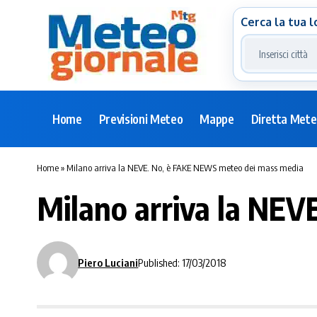
Cerca la tua l
Home
Previsioni Meteo
Mappe
Diretta Met
Home
»
Milano arriva la NEVE. No, è FAKE NEWS meteo dei mass media
Milano arriva la NE
Piero Luciani
Published: 17/03/2018