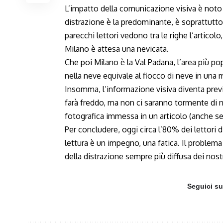
L’impatto della comunicazione visiva è noto 
distrazione è la predominante, è soprattutto
parecchi lettori vedono tra le righe l’articol
Milano è attesa una nevicata.
Che poi Milano è la Val Padana, l’area più po
nella neve equivale al fiocco di neve in una
Insomma, l’informazione visiva diventa prev
farà freddo, ma non ci saranno tormente di 
fotografica immessa in un articolo (anche s
Per concludere, oggi circa l’80% dei lettori 
lettura è un impegno, una fatica. Il problem
della distrazione sempre più diffusa dei nostri
Seguici s