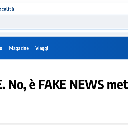
ocalità
eo
Magazine
Viaggi
VE. No, è FAKE NEWS met