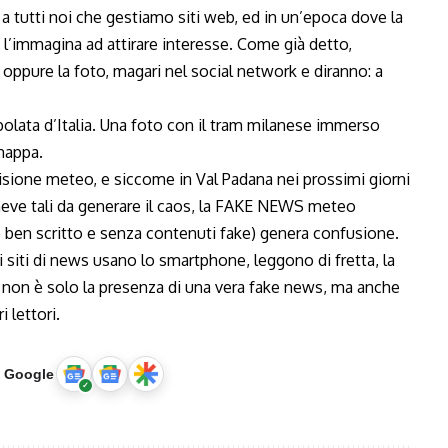
a tutti noi che gestiamo siti web, ed in un’epoca dove la
 l’immagina ad attirare interesse. Come già detto,
o, oppure la foto, magari nel social network e diranno: a
polata d’Italia. Una foto con il tram milanese immerso
 mappa.
isione meteo, e siccome in Val Padana nei prossimi giorni
neve tali da generare il caos, la FAKE NEWS meteo
e ben scritto e senza contenuti fake) genera confusione.
di siti di news usano lo smartphone, leggono di fretta, la
a non è solo la presenza di una vera fake news, ma anche
 lettori.
u Google