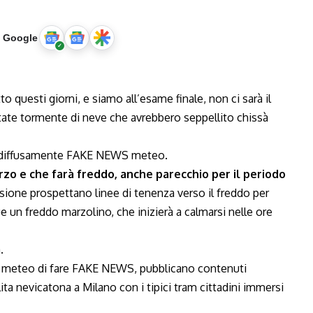
u Google
uesti giorni, e siamo all’esame finale, non ci sarà il
ettate tormente di neve che avrebbero seppellito chissà
ai diffusamente FAKE NEWS meteo.
rzo e che farà freddo, anche parecchio per il periodo
sione prospettano linee di tenenza verso il freddo per
n freddo marzolino, che inizierà a calmarsi nelle ore
.
iti meteo di fare FAKE NEWS, pubblicano contenuti
lita nevicatona a Milano con i tipici tram cittadini immersi