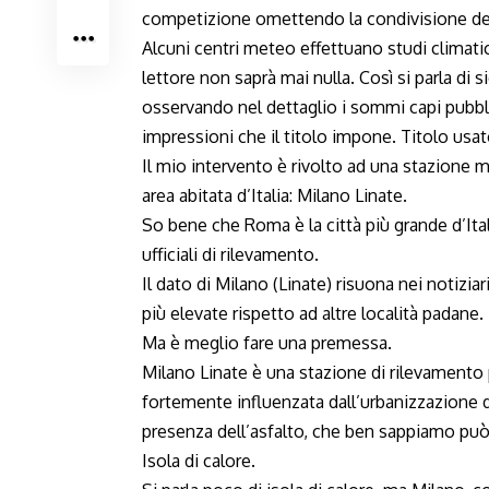
competizione omettendo la condivisione dei 
Alcuni centri meteo effettuano studi climatici
lettore non saprà mai nulla. Così si parla di si
osservando nel dettaglio i sommi capi pubblica
impressioni che il titolo impone. Titolo usa
Il mio intervento è rivolto ad una stazione m
area abitata d’Italia: Milano Linate.
So bene che Roma è la città più grande d’Italia
ufficiali di rilevamento.
Il dato di Milano (Linate) risuona nei notiz
più elevate rispetto ad altre località padane.
Ma è meglio fare una premessa.
Milano Linate è una stazione di rilevamento 
fortemente influenzata dall’urbanizzazione d
presenza dell’asfalto, che ben sappiamo pu
Isola di calore.