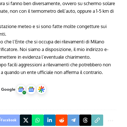
tura si fanno ben diversamente, ovvero su schermo solare
inate, non con il termometro dell’auto, oppure a 1-5 km di
stazione meteo e si sono fatte molte congetture sui
nti.
che l’Ente che si occupa dei rilevamenti di Milano
ficatore. Noi siamo a disposizione, il mio indirizzo e-
mettere in evidenza l’eventuale chiarimento.
ppo facili aggressioni a rilevamenti che potrebbero non
 a quando un ente ufficiale non afferma il contrario.
u Google
Facebook