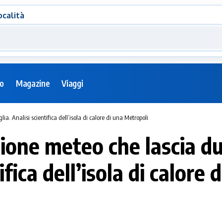
ocalità
eo
Magazine
Viaggi
ia. Analisi scientifica dell’isola di calore di una Metropoli
ione meteo che lascia dub
ifica dell’isola di calore