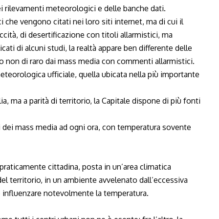
rilevamenti meteorologici e delle banche dati.
 che vengono citati nei loro siti internet, ma di cui il
ccità, di desertificazione con titoli allarmistici, ma
ti di alcuni studi, la realtà appare ben differente delle
to non di raro dai mass media con commenti allarmistici.
eteorologica ufficiale, quella ubicata nella più importante
, ma a parità di territorio, la Capitale dispone di più fonti
iari dei mass media ad ogni ora, con temperatura sovente
praticamente cittadina, posta in un’area climatica
el territorio, in un ambiente avvelenato dall’eccessiva
ò influenzare notevolmente la temperatura.