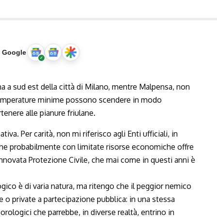
u Google
va. Per carità, non mi riferisco agli Enti ufficiali, in
, che probabilmente con limitate risorse economiche offre
 rinnovata Protezione Civile, che mai come in questi anni è
gico è di varia natura, ma ritengo che il peggior nemico
e o private a partecipazione pubblica: in una stessa
rologici che parrebbe, in diverse realtà, entrino in