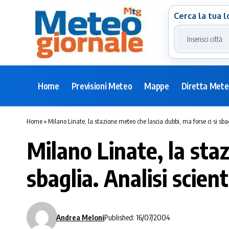
Cerca la tua l
Home
Previsioni Meteo
Mappe
Diretta Met
Home
»
Milano Linate, la stazione meteo che lascia dubbi, ma forse ci si sbagl
Milano Linate, la staz
sbaglia. Analisi scient
Andrea Meloni
Published: 16/07/2004