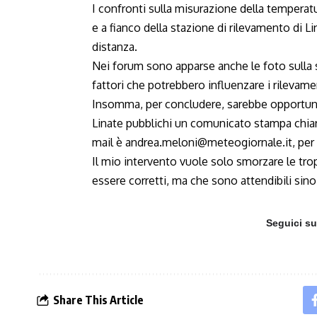
I confronti sulla misurazione della tempera
e a fianco della stazione di rilevamento di L
distanza.
Nei forum sono apparse anche le foto sulla 
fattori che potrebbero influenzare i rilevame
Insomma, per concludere, sarebbe opportuno 
Linate pubblichi un comunicato stampa chiari
mail è
andrea.meloni
@meteogiornale.it, per 
Il mio intervento vuole solo smorzare le tro
essere corretti, ma che sono attendibili sino
Seguici s
Share This Article