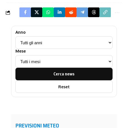
Anno
Mese
Cerca news
Reset