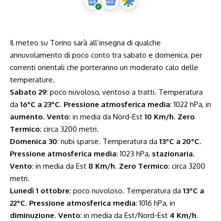
Il meteo su Torino sarà all’insegna di qualche
annuvolamento di poco conto tra sabato e domenica, per
correnti orientali che porteranno un moderato calo delle
temperature.
Sabato 29
: poco nuvoloso, ventoso a tratti. Temperatura
da
16°C a 23°C
.
Pressione atmosferica media
: 1022 hPa, in
aumento
.
Vento
: in media da Nord-Est
10 Km/h
.
Zero
Termico
: circa 3200 metri.
Domenica 30
: nubi sparse. Temperatura da
13°C a 20°C
.
Pressione atmosferica media
: 1023 hPa,
stazionaria
.
Vento
: in media da Est
8 Km/h
.
Zero Termico
: circa 3200
metri.
Lunedì 1 ottobre
: poco nuvoloso. Temperatura da
13°C a
22°C
.
Pressione atmosferica media
: 1016 hPa, in
diminuzione
.
Vento
: in media da Est/Nord-Est
4 Km/h
.