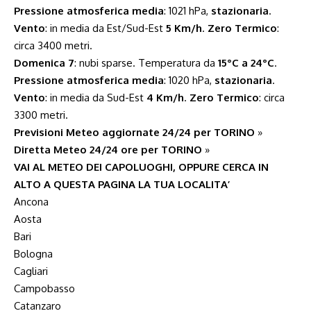
Pressione atmosferica media
: 1021 hPa,
stazionaria
.
Vento
: in media da Est/Sud-Est
5 Km/h
.
Zero Termico
:
circa 3400 metri.
Domenica 7
: nubi sparse. Temperatura da
15°C a 24°C
.
Pressione atmosferica media
: 1020 hPa,
stazionaria
.
Vento
: in media da Sud-Est
4 Km/h
.
Zero Termico
: circa
3300 metri.
Previsioni Meteo aggiornate 24/24 per TORINO
»
Diretta Meteo 24/24 ore per TORINO
»
VAI AL METEO DEI CAPOLUOGHI, OPPURE CERCA IN
ALTO A QUESTA PAGINA LA TUA LOCALITA’
Ancona
Aosta
Bari
Bologna
Cagliari
Campobasso
Catanzaro