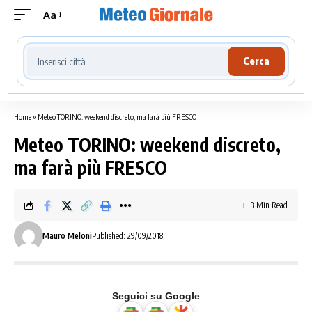
Aa
Cerca località meteo
Cerca
Home
»
Meteo TORINO: weekend discreto, ma farà più FRESCO
Meteo TORINO: weekend discreto,
ma farà più FRESCO
3 Min Read
Mauro Meloni
Published: 29/09/2018
Seguici su Google