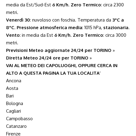
media da Est/Sud-Est
6 Km/h
.
Zero Termico
: circa 2300
metri.
Venerdì 30
: nuvoloso con foschia. Temperatura da
3°C a
8°C
.
Pressione atmosferica media
: 1015 hPa,
stazionaria
.
Vento
: in media da Est
6 Km/h
.
Zero Termico
: circa 3000
metri.
Previsioni Meteo aggiornate 24/24 per TORINO
»
Diretta Meteo 24/24 ore per TORINO
»
VAI AL METEO DEI CAPOLUOGHI, OPPURE CERCA IN
ALTO A QUESTA PAGINA LA TUA LOCALITA’
Ancona
Aosta
Bari
Bologna
Cagliari
Campobasso
Catanzaro
Firenze