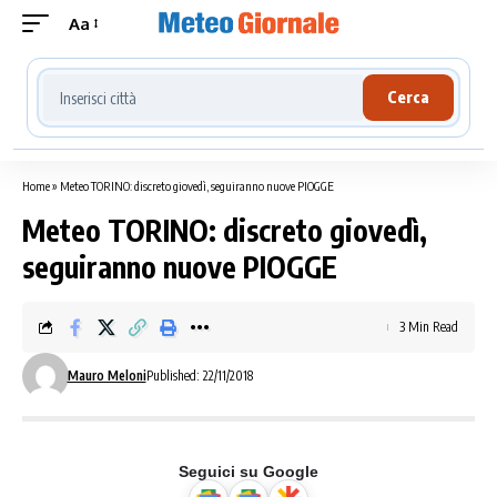
Aa
Cerca località meteo
Cerca
Home
»
Meteo TORINO: discreto giovedì, seguiranno nuove PIOGGE
Meteo TORINO: discreto giovedì,
seguiranno nuove PIOGGE
3 Min Read
Mauro Meloni
Published: 22/11/2018
Seguici su Google