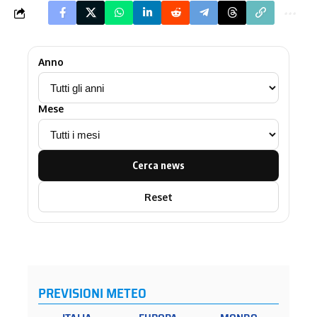
Anno
Mese
Cerca news
Reset