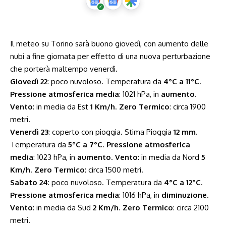
Il meteo su Torino sarà buono giovedì, con aumento delle
nubi a fine giornata per effetto di una nuova perturbazione
che porterà maltempo venerdì.
Giovedì 22
: poco nuvoloso. Temperatura da
4°C a 11°C
.
Pressione atmosferica media
: 1021 hPa, in
aumento
.
Vento
: in media da Est
1 Km/h
.
Zero Termico
: circa 1900
metri.
Venerdì 23
: coperto con pioggia. Stima Pioggia
12 mm
.
Temperatura da
5°C a 7°C
.
Pressione atmosferica
media
: 1023 hPa, in
aumento
.
Vento
: in media da Nord
5
Km/h
.
Zero Termico
: circa 1500 metri.
Sabato 24
: poco nuvoloso. Temperatura da
4°C a 12°C
.
Pressione atmosferica media
: 1016 hPa, in
diminuzione
.
Vento
: in media da Sud
2 Km/h
.
Zero Termico
: circa 2100
metri.