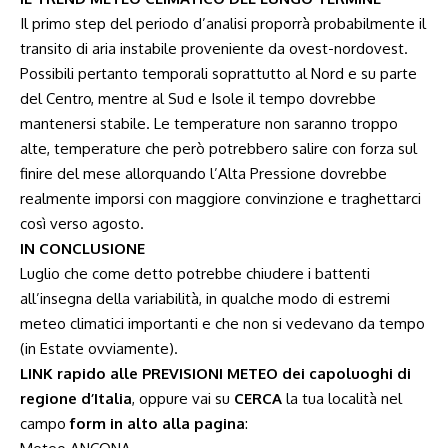
Il primo step del periodo d’analisi proporrà probabilmente il
transito di aria instabile proveniente da ovest-nordovest.
Possibili pertanto temporali soprattutto al Nord e su parte
del Centro, mentre al Sud e Isole il tempo dovrebbe
mantenersi stabile. Le temperature non saranno troppo
alte, temperature che però potrebbero salire con forza sul
finire del mese allorquando l’Alta Pressione dovrebbe
realmente imporsi con maggiore convinzione e traghettarci
così verso agosto.
IN CONCLUSIONE
Luglio che come detto potrebbe chiudere i battenti
all’insegna della variabilità, in qualche modo di estremi
meteo climatici importanti e che non si vedevano da tempo
(in Estate ovviamente).
LINK rapido alle PREVISIONI METEO dei capoluoghi di
regione d’Italia
, oppure vai su
CERCA
la tua località nel
campo
form in alto alla pagina
: