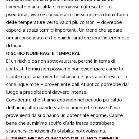
fiammate d’aria calda e improvvise rinfrescate – o
pseudotali, visto e considerato che si tratterà di un ritorno
delle temperature verso valori più consoni – dovrebbe
esporci a sbalzi termici importanti. Un trend che appare
ormai consolidato e che quindi caratterizzerà l’intero mese
di luglio.
RISCHIO NUBIFRAGI E TEMPORALI
E’ un rischio da non sottovalutare, perché in tema di
contrasti termici non possiamo non evidenziare come lo
scontro tra l’aria rovente sahariana e quella più fresca – o
comunque mite – proveniente dall’Atlantico potrebbe dar
luogo a precipitazioni davvero intense.
Considerate che stiamo entrando nel periodo più caldo
dell’anno, allorquando statisticamente le masse d’aria
provenienti da sud hanno un potenziale enorme. Capite
bene che al minimo sbuffo d’aria fresca potrebbero
scatenarsi condizioni d’instabilità notevolissima.
IL TREND METEO CLIMATICO DEL LUNGO TERMINE