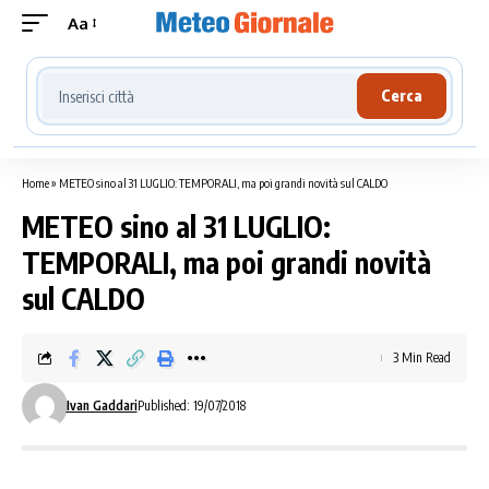
Aa
Cerca località meteo
Cerca
Home
»
METEO sino al 31 LUGLIO: TEMPORALI, ma poi grandi novità sul CALDO
METEO sino al 31 LUGLIO:
TEMPORALI, ma poi grandi novità
sul CALDO
3 Min Read
Ivan Gaddari
Published: 19/07/2018