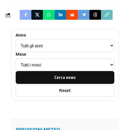
Anno
Mese
Cerca news
Reset