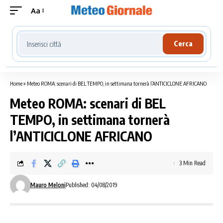
Aa
Cerca località meteo
Cerca
Home
»
Meteo ROMA: scenari di BEL TEMPO, in settimana tornerà l’ANTICICLONE AFRICANO
Meteo ROMA: scenari di BEL
TEMPO, in settimana tornerà
l’ANTICICLONE AFRICANO
3 Min Read
Mauro Meloni
Published: 04/08/2019