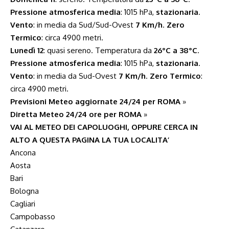
Pressione atmosferica media
: 1015 hPa,
stazionaria
.
Vento
: in media da Sud/Sud-Ovest
7 Km/h
.
Zero
Termico
: circa 4900 metri.
Lunedì 12
: quasi sereno. Temperatura da
26°C a 38°C
.
Pressione atmosferica media
: 1015 hPa,
stazionaria
.
Vento
: in media da Sud-Ovest
7 Km/h
.
Zero Termico
:
circa 4900 metri.
Previsioni Meteo aggiornate 24/24 per ROMA
»
Diretta Meteo 24/24 ore per ROMA
»
VAI AL METEO DEI CAPOLUOGHI, OPPURE CERCA IN
ALTO A QUESTA PAGINA LA TUA LOCALITA’
Ancona
Aosta
Bari
Bologna
Cagliari
Campobasso