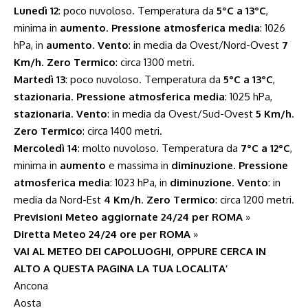
Lunedì 12
: poco nuvoloso. Temperatura da
5°C a 13°C
,
minima in
aumento
.
Pressione atmosferica media
: 1026
hPa, in
aumento
.
Vento
: in media da Ovest/Nord-Ovest
7
Km/h
.
Zero Termico
: circa 1300 metri.
Martedì 13
: poco nuvoloso. Temperatura da
5°C a 13°C
,
stazionaria
.
Pressione atmosferica media
: 1025 hPa,
stazionaria
.
Vento
: in media da Ovest/Sud-Ovest
5 Km/h
.
Zero Termico
: circa 1400 metri.
Mercoledì 14
: molto nuvoloso. Temperatura da
7°C a 12°C
,
minima in
aumento
e massima in
diminuzione
.
Pressione
atmosferica media
: 1023 hPa, in
diminuzione
.
Vento
: in
media da Nord-Est
4 Km/h
.
Zero Termico
: circa 1200 metri.
Previsioni Meteo aggiornate 24/24 per ROMA
»
Diretta Meteo 24/24 ore per ROMA
»
VAI AL METEO DEI CAPOLUOGHI, OPPURE CERCA IN
ALTO A QUESTA PAGINA LA TUA LOCALITA’
Ancona
Aosta