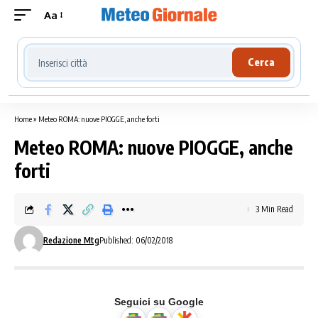
Aa
Cerca località meteo
Cerca
Home
»
Meteo ROMA: nuove PIOGGE, anche forti
Meteo ROMA: nuove PIOGGE, anche
forti
3 Min Read
Redazione Mtg
Published: 06/02/2018
Seguici su Google