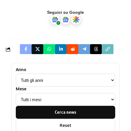
Seguici su Google
Anno
Mese
Cerca news
Reset