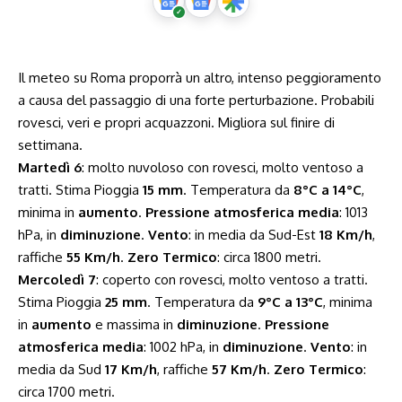
Il meteo su Roma proporrà un altro, intenso peggioramento
a causa del passaggio di una forte perturbazione. Probabili
rovesci, veri e propri acquazzoni. Migliora sul finire di
settimana.
Martedì 6
: molto nuvoloso con rovesci, molto ventoso a
tratti. Stima Pioggia
15 mm
. Temperatura da
8°C a 14°C
,
minima in
aumento
.
Pressione atmosferica media
: 1013
hPa, in
diminuzione
.
Vento
: in media da Sud-Est
18 Km/h
,
raffiche
55 Km/h
.
Zero Termico
: circa 1800 metri.
Mercoledì 7
: coperto con rovesci, molto ventoso a tratti.
Stima Pioggia
25 mm
. Temperatura da
9°C a 13°C
, minima
in
aumento
e massima in
diminuzione
.
Pressione
atmosferica media
: 1002 hPa, in
diminuzione
.
Vento
: in
media da Sud
17 Km/h
, raffiche
57 Km/h
.
Zero Termico
:
circa 1700 metri.