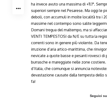
ha invece avuto una massima di +11.1°. Sempr
superiori sempre nel Pesarese. Ma oggi le pi
deboli, con accumuli in molte località tra i 
massime nel contempo sono salite leggerm
Domani tregua del maltempo, ma si affaccia
VENTI TEMPESTOSI da N/E su tutta la regione,
correnti sono in genere più violente. Da ten
irruzione d’aria artico-marittima, che rinvig
nevicate a quote basse e pesanti rovesci di 
burrasche e mareggiate nelle zone costiere. T
d’Italia, che comunque si annuncia notevole
devastazione causate dalla tempesta dello 
fa!
Seguici s