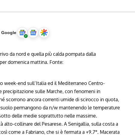
u Google
o week-end sull’Italia ed il Mediterraneo Centro-
he precipitazione sulle Marche, con fenomeni in
rché scorrono ancora correnti umide di scirocco in quota,
 al suolo permangono da n/w mantenendo le temperature
i sotto delle medie soprattutto nelle massime.
à alto-collinare del Pesarese. A Senigallia, sulla costa a
, così come a Fabriano, che si è fermata a +9.7°. Macerata