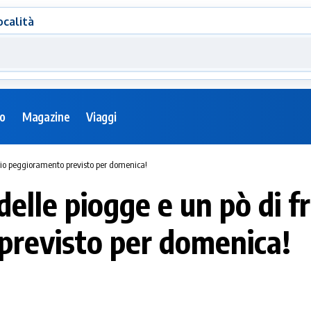
ocalità
eo
Magazine
Viaggi
erio peggioramento previsto per domenica!
elle piogge e un pò di fr
previsto per domenica!