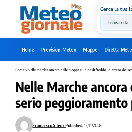
Cerca la tua l
Home
Previsioni Meteo
Mappe
Diretta Met
Home
»
Nelle Marche ancora delle piogge e un pò di freddo, in attesa del s
Nelle Marche ancora d
serio peggioramento 
Francesco Silenzi
Published: 12/11/2004