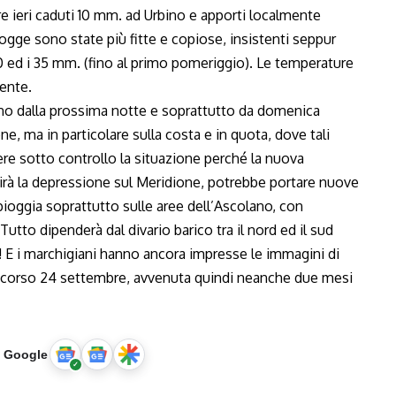
e ieri caduti 10 mm. ad Urbino e apporti localmente
ogge sono state più fitte e copiose, insistenti seppur
20 ed i 35 mm. (fino al primo pomeriggio). Le temperature
ente.
no dalla prossima notte e soprattutto da domenica
 ma in particolare sulla costa e in quota, dove tali
ere sotto controllo la situazione perché la nuova
orirà la depressione sul Meridione, potrebbe portare nuove
pioggia soprattutto sulle aree dell’Ascolano, con
utto dipenderà dal divario barico tra il nord ed il sud
! E i marchigiani hanno ancora impresse le immagini di
scorso 24 settembre, avvenuta quindi neanche due mesi
u Google