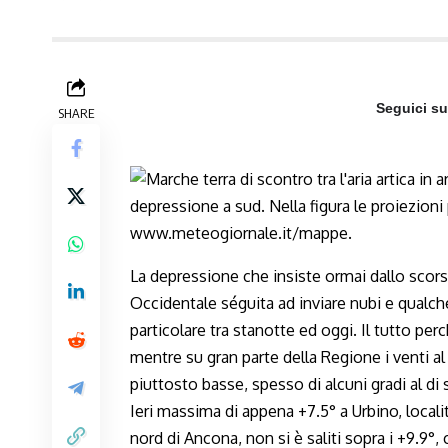
Seguici s
SHARE
La depressione che insiste ormai dallo scors
Occidentale séguita ad inviare nubi e qualc
particolare tra stanotte ed oggi. Il tutto pe
mentre su gran parte della Regione i venti
piuttosto basse, spesso di alcuni gradi al d
Ieri massima di appena +7.5° a Urbino, localit
nord di Ancona, non si è saliti sopra i +9.9°