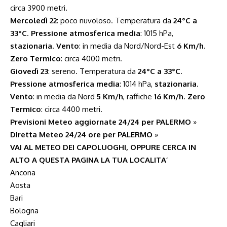
circa 3900 metri.
Mercoledì 22
: poco nuvoloso. Temperatura da
24°C a
33°C
.
Pressione atmosferica media
: 1015 hPa,
stazionaria
.
Vento
: in media da Nord/Nord-Est
6 Km/h
.
Zero Termico
: circa 4000 metri.
Giovedì 23
: sereno. Temperatura da
24°C a 33°C
.
Pressione atmosferica media
: 1014 hPa,
stazionaria
.
Vento
: in media da Nord
5 Km/h
, raffiche
16 Km/h
.
Zero
Termico
: circa 4400 metri.
Previsioni Meteo aggiornate 24/24 per PALERMO
»
Diretta Meteo 24/24 ore per PALERMO
»
VAI AL METEO DEI CAPOLUOGHI, OPPURE CERCA IN
ALTO A QUESTA PAGINA LA TUA LOCALITA’
Ancona
Aosta
Bari
Bologna
Cagliari