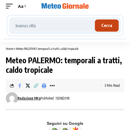
Aa
Cerca località meteo
Cerca
Home
»
Meteo PALERMO: temporali a tratti, caldo tropicale
Meteo PALERMO: temporali a tratti,
caldo tropicale
3 Min Read
Redazione Mtg
Published: 15/08/2018
Seguici su Google