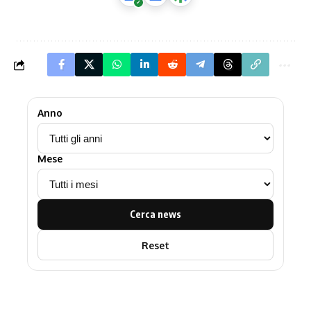
Anno
Mese
Cerca news
Reset