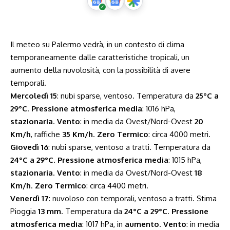
Il meteo su Palermo vedrà, in un contesto di clima
temporaneamente dalle caratteristiche tropicali, un
aumento della nuvolosità, con la possibilità di avere
temporali.
Mercoledì 15
: nubi sparse, ventoso. Temperatura da
25°C a
29°C
.
Pressione atmosferica media
: 1016 hPa,
stazionaria
.
Vento
: in media da Ovest/Nord-Ovest
20
Km/h
, raffiche
35 Km/h
.
Zero Termico
: circa 4000 metri.
Giovedì 16
: nubi sparse, ventoso a tratti. Temperatura da
24°C a 29°C
.
Pressione atmosferica media
: 1015 hPa,
stazionaria
.
Vento
: in media da Ovest/Nord-Ovest
18
Km/h
.
Zero Termico
: circa 4400 metri.
Venerdì 17
: nuvoloso con temporali, ventoso a tratti. Stima
Pioggia
13 mm
. Temperatura da
24°C a 29°C
.
Pressione
atmosferica media
: 1017 hPa, in
aumento
.
Vento
: in media