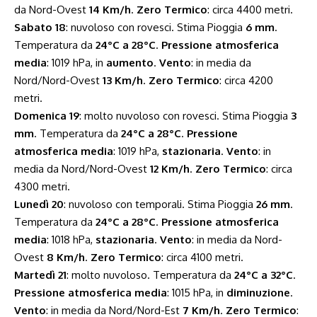
da Nord-Ovest
14 Km/h
.
Zero Termico
: circa 4400 metri.
Sabato 18
: nuvoloso con rovesci. Stima Pioggia
6 mm
.
Temperatura da
24°C a 28°C
.
Pressione atmosferica
media
: 1019 hPa, in
aumento
.
Vento
: in media da
Nord/Nord-Ovest
13 Km/h
.
Zero Termico
: circa 4200
metri.
Domenica 19
: molto nuvoloso con rovesci. Stima Pioggia
3
mm
. Temperatura da
24°C a 28°C
.
Pressione
atmosferica media
: 1019 hPa,
stazionaria
.
Vento
: in
media da Nord/Nord-Ovest
12 Km/h
.
Zero Termico
: circa
4300 metri.
Lunedì 20
: nuvoloso con temporali. Stima Pioggia
26 mm
.
Temperatura da
24°C a 28°C
.
Pressione atmosferica
media
: 1018 hPa,
stazionaria
.
Vento
: in media da Nord-
Ovest
8 Km/h
.
Zero Termico
: circa 4100 metri.
Martedì 21
: molto nuvoloso. Temperatura da
24°C a 32°C
.
Pressione atmosferica media
: 1015 hPa, in
diminuzione
.
Vento
: in media da Nord/Nord-Est
7 Km/h
.
Zero Termico
: