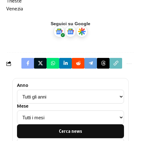
Trieste
Venezia
Seguici su Google
Anno
Mese
Cerca news