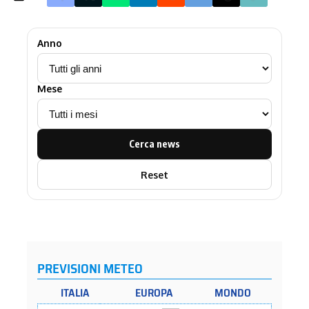
Anno
Mese
Cerca news
Reset