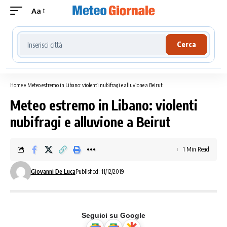
Aa
Cerca località meteo
Cerca
Home
»
Meteo estremo in Libano: violenti nubifragi e alluvione a Beirut
Meteo estremo in Libano: violenti
nubifragi e alluvione a Beirut
1 Min Read
Giovanni De Luca
Published: 11/12/2019
Seguici su Google