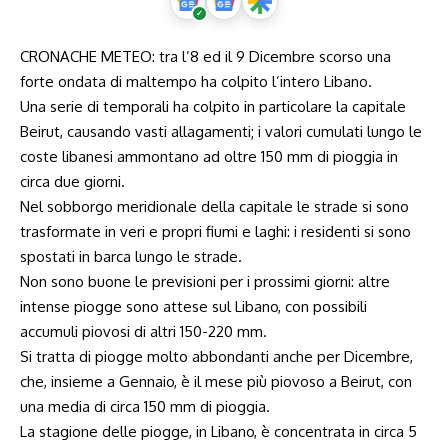
CRONACHE METEO: tra l’8 ed il 9 Dicembre scorso una
forte ondata di maltempo ha colpito l’intero Libano.
Una serie di temporali ha colpito in particolare la capitale
Beirut, causando vasti allagamenti; i valori cumulati lungo le
coste libanesi ammontano ad oltre 150 mm di pioggia in
circa due giorni.
Nel sobborgo meridionale della capitale le strade si sono
trasformate in veri e propri fiumi e laghi: i residenti si sono
spostati in barca lungo le strade.
Non sono buone le previsioni per i prossimi giorni: altre
intense piogge sono attese sul Libano, con possibili
accumuli piovosi di altri 150-220 mm.
Si tratta di piogge molto abbondanti anche per Dicembre,
che, insieme a Gennaio, è il mese più piovoso a Beirut, con
una media di circa 150 mm di pioggia.
La stagione delle piogge, in Libano, è concentrata in circa 5