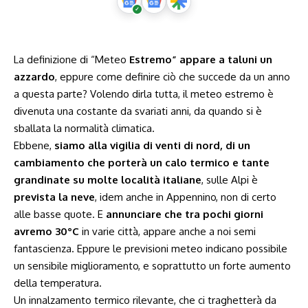
La definizione di “Meteo
Estremo” appare a taluni un
azzardo
, eppure come definire ciò che succede da un anno
a questa parte? Volendo dirla tutta, il meteo estremo è
divenuta una costante da svariati anni, da quando si è
sballata la normalità climatica.
Ebbene,
siamo alla vigilia di venti di nord, di un
cambiamento che porterà un calo termico e tante
grandinate su molte località italiane
, sulle Alpi è
prevista la neve
, idem anche in Appennino, non di certo
alle basse quote. E
annunciare che tra pochi giorni
avremo 30°C
in varie città, appare anche a noi semi
fantascienza. Eppure le previsioni meteo indicano possibile
un sensibile miglioramento, e soprattutto un forte aumento
della temperatura.
Un innalzamento termico rilevante, che ci traghetterà da