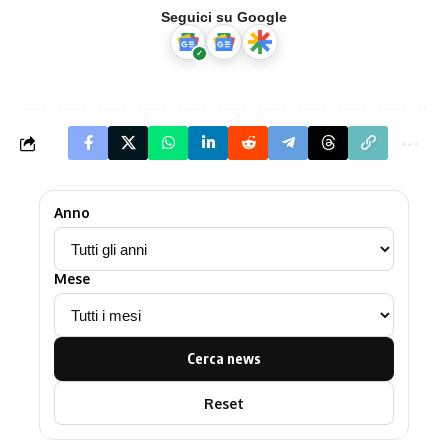
Seguici su Google
Anno
Mese
Cerca news
Reset