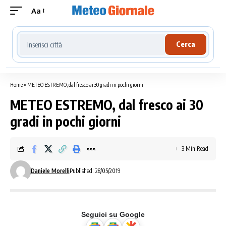
Aa
Cerca località meteo
Cerca
Home
»
METEO ESTREMO, dal fresco ai 30 gradi in pochi giorni
METEO ESTREMO, dal fresco ai 30
gradi in pochi giorni
3 Min Read
Daniele Morelli
Published: 28/05/2019
Seguici su Google