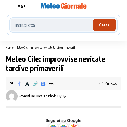
Aa
Cerca località meteo
Cerca
Home
»
Meteo Cile: improvvise nevicate tardive primaverili
Meteo Cile: improvvise nevicate
tardive primaverili
1 Min Read
Giovanni De Luca
Published: 06/10/2019
Seguici su Google