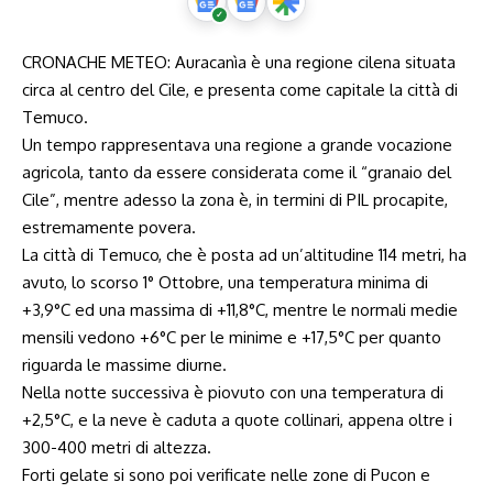
CRONACHE METEO: Auracanìa è una regione cilena situata
circa al centro del Cile, e presenta come capitale la città di
Temuco.
Un tempo rappresentava una regione a grande vocazione
agricola, tanto da essere considerata come il “granaio del
Cile”, mentre adesso la zona è, in termini di PIL procapite,
estremamente povera.
La città di Temuco, che è posta ad un’altitudine 114 metri, ha
avuto, lo scorso 1° Ottobre, una temperatura minima di
+3,9°C ed una massima di +11,8°C, mentre le normali medie
mensili vedono +6°C per le minime e +17,5°C per quanto
riguarda le massime diurne.
Nella notte successiva è piovuto con una temperatura di
+2,5°C, e la neve è caduta a quote collinari, appena oltre i
300-400 metri di altezza.
Forti gelate si sono poi verificate nelle zone di Pucon e