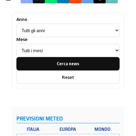
Anno
Mese
Cerca news
Reset