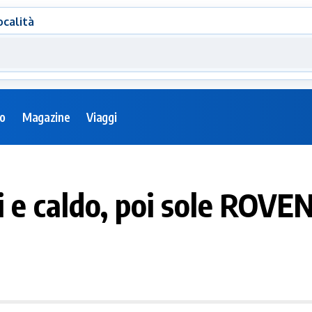
ocalità
eo
Magazine
Viaggi
e caldo, poi sole ROVE