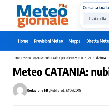
Cerca la tua l
Home
Previsioni Meteo
Mappe
Diretta Met
Home
»
Meteo CATANIA: nubi e caldo, poi sole ROVENTE e CALDO d’Africa
Meteo CATANIA: nubi 
Redazione Mtg
Published: 23/07/2018