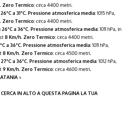
.
Zero Termico
: circa 4400 metri.
a
26°C a 31°C
.
Pressione atmosferica media
: 1015 hPa,
.
Zero Termico
: circa 4400 metri.
a
26°C a 36°C
.
Pressione atmosferica media
: 1011 hPa, in
Est
8 Km/h
.
Zero Termico
: circa 4400 metri.
°C a 36°C
.
Pressione atmosferica media
: 1011 hPa,
st
8 Km/h
.
Zero Termico
: circa 4500 metri.
a
27°C a 36°C
.
Pressione atmosferica media
: 1012 hPa,
st
9 Km/h
.
Zero Termico
: circa 4600 metri.
 CATANIA
»
 CERCA IN ALTO A QUESTA PAGINA LA TUA