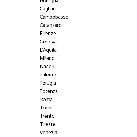
Bologna
Cagliari
Campobasso
Catanzaro
Firenze
Genova
L’Aquila
Milano
Napoli
Palermo
Perugia
Potenza
Roma
Torino
Trento
Trieste
Venezia