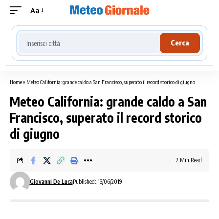
Aa
Cerca località meteo
Cerca
Home
»
Meteo California: grande caldo a San Francisco, superato il record storico di giugno
Meteo California: grande caldo a San
Francisco, superato il record storico
di giugno
2 Min Read
Giovanni De Luca
Published: 13/06/2019