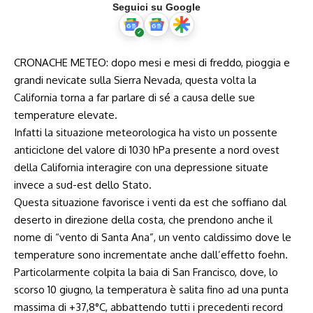
Seguici su Google
CRONACHE METEO: dopo mesi e mesi di freddo, pioggia e
grandi nevicate sulla Sierra Nevada, questa volta la
California torna a far parlare di sé a causa delle sue
temperature elevate.
Infatti la situazione meteorologica ha visto un possente
anticiclone del valore di 1030 hPa presente a nord ovest
della California interagire con una depressione situate
invece a sud-est dello Stato.
Questa situazione favorisce i venti da est che soffiano dal
deserto in direzione della costa, che prendono anche il
nome di “vento di Santa Ana”, un vento caldissimo dove le
temperature sono incrementate anche dall’effetto foehn.
Particolarmente colpita la baia di San Francisco, dove, lo
scorso 10 giugno, la temperatura è salita fino ad una punta
massima di +37,8°C, abbattendo tutti i precedenti record