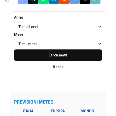
Anno
Mese
Cerca news
Reset