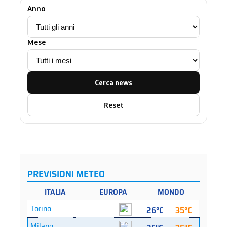
Anno
Mese
Cerca news
Reset