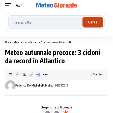
Aa
Cerca località meteo
Cerca
Home
»
Meteo autunnale precoce: 3 cicloni da record in Atlantico
Meteo autunnale precoce: 3 cicloni
da record in Atlantico
5 Min Read
Federico De Michelis
Published: 08/08/2019
Seguici su Google