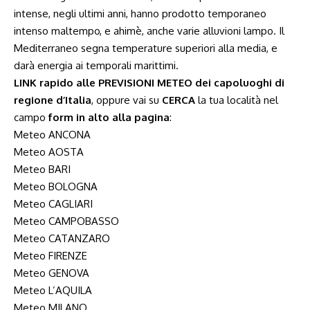
intense, negli ultimi anni, hanno prodotto temporaneo
intenso maltempo, e ahimè, anche varie alluvioni lampo. Il
Mediterraneo segna temperature superiori alla media, e
darà energia ai temporali marittimi.
LINK rapido alle PREVISIONI METEO dei capoluoghi di
regione d’Italia
, oppure vai su
CERCA
la tua località nel
campo
form in alto alla pagina
:
Meteo ANCONA
Meteo AOSTA
Meteo BARI
Meteo BOLOGNA
Meteo CAGLIARI
Meteo CAMPOBASSO
Meteo CATANZARO
Meteo FIRENZE
Meteo GENOVA
Meteo L’AQUILA
Meteo MILANO