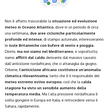
Non è affatto trascurabile la
situazione ed evoluzione
meteo in Oceano Atlantico
, dove in un periodo di circa
una settimana,
due aree cicloniche particolarmente
profonde ed intense
, di stampo autunnale, interesseranno
le
Isole Britanniche con bufere di vento e pioggia
.
Direte,
ma noi siamo nel Mediterraneo
, e soprattutto,
siamo
afflitti dal caldo
derivante dal massivo causato
dall’anticiclone nordafricano, che ci attanaglia da giugno.
Orbene,
l’anticiclone africano costituisce un’anomalia
climatica rilevantissima
, tanto che è il responsabile del
meteo estremo estivo europeo
, così che la
calda
stagione ha visto un sensibile aumento della
temperatura media
. Ma l’alta pressione nordafricana è
solita giungere in Europa ed Italia, e retrocedere verso il
Sahara, rapidamente.