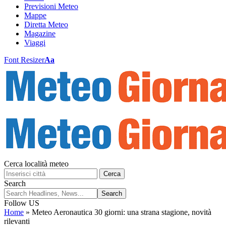
Previsioni Meteo
Mappe
Diretta Meteo
Magazine
Viaggi
Font Resizer
Aa
Cerca località meteo
Cerca
Search
Follow US
Home
»
Meteo Aeronautica 30 giorni: una strana stagione, novità
rilevanti