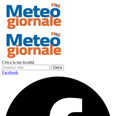
Cerca la tua località
Cerca
Facebook