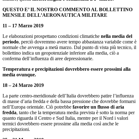
QUESTO E’ IL NOSTRO COMMENTO AL BOLLETTINO
MENSILE DELL’AERONAUTICA MILITARE
11 – 17 Marzo 2019
Le elaborazioni prospettano condizioni climatiche
nella media del
periodo
, perciò dovremmo avere tempo abbastanza variabile come è
normale che avvenga a metà marzo. Dal punto di vista più tecnico, il
bollettino indica un geopotenziale inferiore alla media, ciò a
conferma dell’influenza di aree depressionarie.
Temperatura e precipitazioni dovrebbero essere prossimi alla
media ovunque.
18 – 24 Marzo 2019
La parte centro-meridionale dell’Italia dovrebbero patire l’influenza
di masse d’aria fredda e della bassa pressione che dovrebbe formarsi
nell’Europa orientale. Ciò potrebbe
favorire un flusso di aria
fredda
, tanto che la temperatura media prevista è sotto la norma per
quanto riguarda il Centro e Sud Italia, mentre per il Nord i valori
termici dovrebbero essere prossime alla media così anche le
precipitazioni.