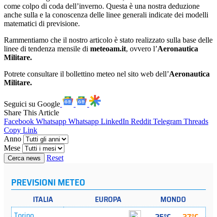
come colpo di coda dell’inverno. Questa è una nostra deduzione
anche sulla e la conoscenza delle linee generali indicate dei modelli
matematici di previsione.
Rammentiamo che il nostro articolo è stato realizzato sulla base delle
linee di tendenza mensile di
meteoam.it
, ovvero l’
Aeronautica
Militare.
Potrete consultare il bollettino meteo nel sito web dell’
Aeronautica
Militare.
Seguici su Google
Share This Article
Facebook
Whatsapp
Whatsapp
LinkedIn
Reddit
Telegram
Threads
Copy Link
Anno
Mese
Reset
Cerca news