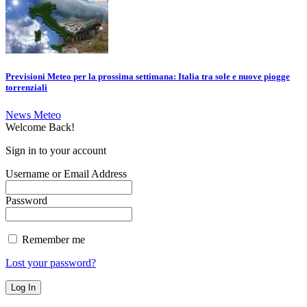
Previsioni Meteo per la prossima settimana: Italia tra sole e nuove piogge
torrenziali
News Meteo
Welcome Back!
Sign in to your account
Username or Email Address
Password
Remember me
Lost your password?