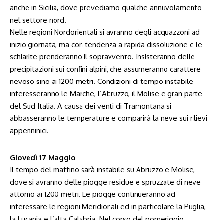
anche in Sicilia, dove prevediamo qualche annuvolamento
nel settore nord.
Nelle regioni Nordorientali si avranno degli acquazzoni ad
inizio giornata, ma con tendenza a rapida dissoluzione e le
schiarite prenderanno il sopravvento. Insisteranno delle
precipitazioni sui confini alpini, che assumeranno carattere
nevoso sino ai 1200 metri. Condizioni di tempo instabile
interesseranno le Marche, l’Abruzzo, il Molise e gran parte
del Sud Italia. A causa dei venti di Tramontana si
abbasseranno le temperature e comparirà la neve sui rilievi
appenninici.
Giovedì 17 Maggio
Il tempo del mattino sarà instabile su Abruzzo e Molise,
dove si avranno delle piogge residue e spruzzate di neve
attorno ai 1200 metri. Le piogge continueranno ad
interessare le regioni Meridionali ed in particolare la Puglia,
la Lucania e l’alta Calabria. Nel corso del pomeriggio