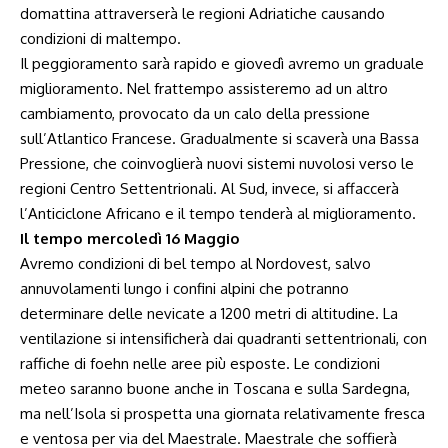
domattina attraverserà le regioni Adriatiche causando
condizioni di maltempo.
Il peggioramento sarà rapido e giovedì avremo un graduale
miglioramento. Nel frattempo assisteremo ad un altro
cambiamento, provocato da un calo della pressione
sull’Atlantico Francese. Gradualmente si scaverà una Bassa
Pressione, che coinvoglierà nuovi sistemi nuvolosi verso le
regioni Centro Settentrionali. Al Sud, invece, si affaccerà
l’Anticiclone Africano e il tempo tenderà al miglioramento.
Il tempo mercoledì 16 Maggio
Avremo condizioni di bel tempo al Nordovest, salvo
annuvolamenti lungo i confini alpini che potranno
determinare delle nevicate a 1200 metri di altitudine. La
ventilazione si intensificherà dai quadranti settentrionali, con
raffiche di foehn nelle aree più esposte. Le condizioni
meteo saranno buone anche in Toscana e sulla Sardegna,
ma nell’Isola si prospetta una giornata relativamente fresca
e ventosa per via del Maestrale. Maestrale che soffierà