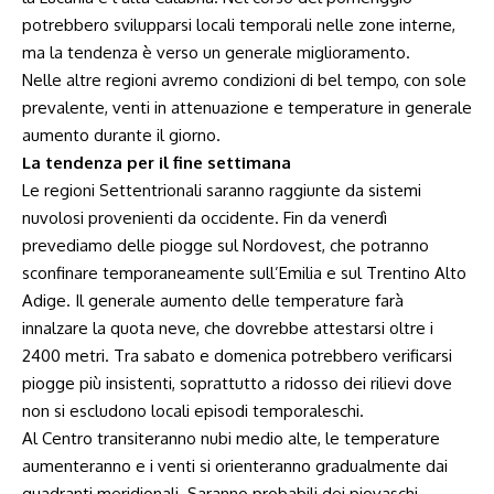
potrebbero svilupparsi locali temporali nelle zone interne,
ma la tendenza è verso un generale miglioramento.
Nelle altre regioni avremo condizioni di bel tempo, con sole
prevalente, venti in attenuazione e temperature in generale
aumento durante il giorno.
La tendenza per il fine settimana
Le regioni Settentrionali saranno raggiunte da sistemi
nuvolosi provenienti da occidente. Fin da venerdì
prevediamo delle piogge sul Nordovest, che potranno
sconfinare temporaneamente sull’Emilia e sul Trentino Alto
Adige. Il generale aumento delle temperature farà
innalzare la quota neve, che dovrebbe attestarsi oltre i
2400 metri. Tra sabato e domenica potrebbero verificarsi
piogge più insistenti, soprattutto a ridosso dei rilievi dove
non si escludono locali episodi temporaleschi.
Al Centro transiteranno nubi medio alte, le temperature
aumenteranno e i venti si orienteranno gradualmente dai
quadranti meridionali. Saranno probabili dei piovaschi