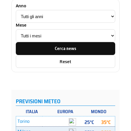
Anno
Mese
Cerca news
Reset