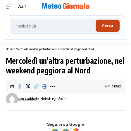
Aa
Cerca località meteo
Cerca
Home
»
Mercoledì un’altra perturbazione, nel weekend peggiora al Nord
Mercoledì un’altra perturbazione, nel
weekend peggiora al Nord
4 Min Read
Ivan Gaddari
Published: 15/05/2012
Seguici su Google