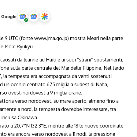
u Google
 causati da Jeanne ad Haiti e ai suoi “strani” spostamenti,
one sulla parte centrale del Mar delle Filippine. Nel tardo
T, la tempesta era accompagnata da venti sostenuti
 ad un occhio centrato 675 miglia a sudest di Naha,
rso ovest-nordovest a 9 miglia orarie.
ettoria verso nordovest, su mare aperto, almeno fino a
tamente a nord, la tempesta dovrebbe interessare, tra
, inclusa Okinawa.
trato a 20,7°N 132,3°E, mentre alle 18 le nuove coordinate
nto era ancora verso nordovest a 11 nodi, la pressione