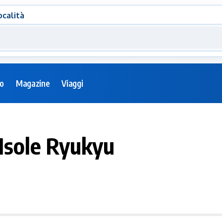
ocalità
eo
Magazine
Viaggi
 Isole Ryukyu