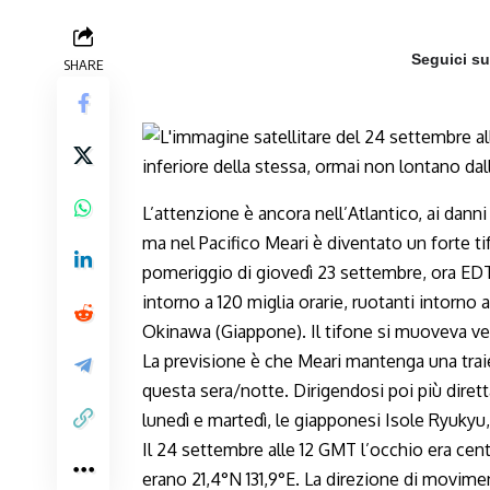
Seguici s
SHARE
L’attenzione è ancora nell’Atlantico, ai danni
ma nel Pacifico Meari è diventato un forte tif
pomeriggio di giovedì 23 settembre, ora ED
intorno a 120 miglia orarie, ruotanti intorno
Okinawa (Giappone). Il tifone si muoveva ve
La previsione è che Meari mantenga una trai
questa sera/notte. Dirigendosi poi più diret
lunedì e martedì, le giapponesi Isole Ryukyu
Il 24 settembre alle 12 GMT l’occhio era cen
erano 21,4°N 131,9°E. La direzione di movime