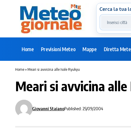
Cerca la tua l
Home
Previsioni Meteo
Mappe
Diretta Met
Home
»
Meari si avvicina alle Isole Ryukyu
Meari si avvicina alle
Giovanni Staiano
Published: 25/09/2004