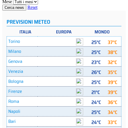
Mese
Reset
Cerca news