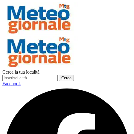
Cerca la tua località
Cerca
Facebook