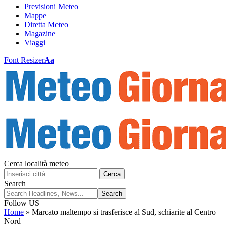
Previsioni Meteo
Mappe
Diretta Meteo
Magazine
Viaggi
Font Resizer
Aa
Cerca località meteo
Cerca
Search
Follow US
Home
»
Marcato maltempo si trasferisce al Sud, schiarite al Centro
Nord