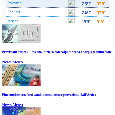
Previsioni Meteo: l’inverno inizierà con colpi di scena e sorprese immediate
News Meteo
Fine ottobre con forti cambiamenti meteo provenienti dall’Artico
News Meteo