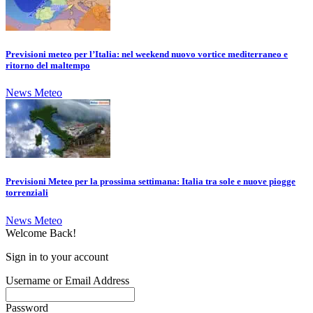
Previsioni meteo per l’Italia: nel weekend nuovo vortice mediterraneo e
ritorno del maltempo
News Meteo
Previsioni Meteo per la prossima settimana: Italia tra sole e nuove piogge
torrenziali
News Meteo
Welcome Back!
Sign in to your account
Username or Email Address
Password