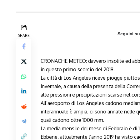
Seguici s
SHARE
CRONACHE METEO: davvero insolite ed abbond
in questo primo scorcio del 2019.
La città di Los Angeles riceve piogge piutto
invernale, a causa della presenza della Corre
alte pressioni e precipitazioni scarse nel cor
All’aeroporto di Los Angeles cadono mediame
interannuale è ampia, ci sono annate nelle qu
quali cadono oltre 1000 mm.
La media mensile del mese di Febbraio è di
Ebbene, attualmente l’anno 2019 ha visto ca