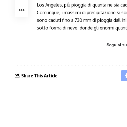
Los Angeles, più pioggia di quanta ne sia cad
Comunque, i massimi di precipitazione si son
sono caduti fino a 730 mm di pioggia dall’iniz
sotto forma di neve, donde gli enormi quanti
Seguici s
Share This Article