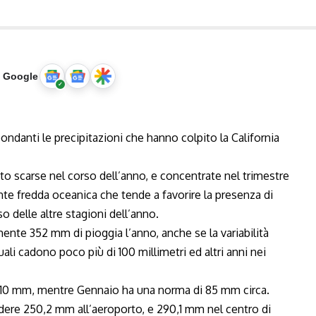
u Google
anti le precipitazioni che hanno colpito la California
sto scarse nel corso dell’anno, e concentrate nel trimestre
nte fredda oceanica che tende a favorire la presenza di
so delle altre stagioni dell’anno.
nte 352 mm di pioggia l’anno, anche se la variabilità
ali cadono poco più di 100 millimetri ed altri anni nei
 110 mm, mentre Gennaio ha una norma di 85 mm circa.
dere 250,2 mm all’aeroporto, e 290,1 mm nel centro di