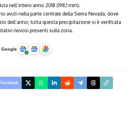
uta nell’intero anno 2018 (198,1 mm).
o avuti nella parte centrale della Sierra Nevada, dove
io dell’anno; tutta questa precipitazione si è verificata
tativi nevosi presenti sulla zona.
u Google
Facebook