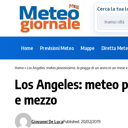
Cerca la tua l
Home
Previsioni Meteo
Mappe
Diretta Met
Home
»
Los Angeles: meteo piovosissimo, le piogge di un anno in un mese 
Los Angeles: meteo p
e mezzo
Giovanni De Luca
Published: 20/02/2019