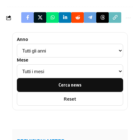
Anno
Mese
Cerca news
Reset