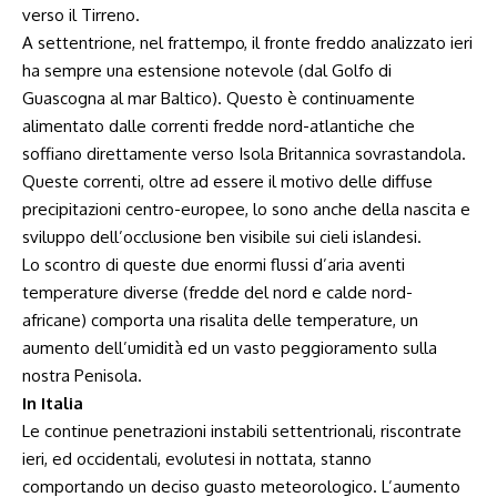
verso il Tirreno.
A settentrione, nel frattempo, il fronte freddo analizzato ieri
ha sempre una estensione notevole (dal Golfo di
Guascogna al mar Baltico). Questo è continuamente
alimentato dalle correnti fredde nord-atlantiche che
soffiano direttamente verso Isola Britannica sovrastandola.
Queste correnti, oltre ad essere il motivo delle diffuse
precipitazioni centro-europee, lo sono anche della nascita e
sviluppo dell’occlusione ben visibile sui cieli islandesi.
Lo scontro di queste due enormi flussi d’aria aventi
temperature diverse (fredde del nord e calde nord-
africane) comporta una risalita delle temperature, un
aumento dell’umidità ed un vasto peggioramento sulla
nostra Penisola.
In Italia
Le continue penetrazioni instabili settentrionali, riscontrate
ieri, ed occidentali, evolutesi in nottata, stanno
comportando un deciso guasto meteorologico. L’aumento