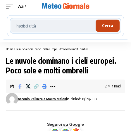
Aa
Cerca località meteo
Cerca
Home
»
Le nuvole dominano i cieli europei. Poco sole e molti ombrelli
Le nuvole dominano i cieli europei.
Poco sole e molti ombrelli
2 Min Read
Antonio Pallucca e Mauro Meloni
Published: 18/09/2007
Seguici su Google