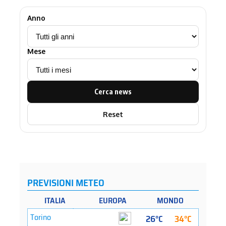
Anno
Mese
Cerca news
Reset