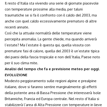
Il resto d’Italia sta vivendo una serie di giornate piacevole
con temperature prossime alla media, per taluni
traumatiche se si fa il confronto con il caldo del 2003, ma
anche con quel caldo eccessivamente prematuro di altre
recenti annate.
Così che la attuale normalità delle temperature viene
percepita anomalia. La gente chiede, ma quando arriverà
l’estate? Ma l’estate è questa qui, quella vissuta con
premature fasi di calore, quella del 2003 è un’estate tipica
dei paesi della fascia tropicale e non dell’Italia, Paese noto
per il suo clima mite.
Analisi del tempo che fa e previsione meteo per oggi
.
EVOLUZIONE
Modesto peggioramento sulle regioni alpine e prealpine
italiane, dove si faranno sentire marginalmente gli effetti
della potente area di Bassa Pressione che interesserà Isole
Britanniche, Francia ed Europa centrale. Nel resto d’Italia si
stabilizzerà l’area di Alta Pressione con temperature in lieve