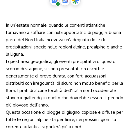
In un’estate normale, quando le correnti atlantiche
tornavano a soffiare con nubi apportatrici di pioggia, buona
parte del Nord Italia riceveva un’adeguata dose di
precipitazioni, specie nelle regioni alpine, prealpine e anche
la Liguria.
I quest’area geografica, gli eventi precipitativi di questo
scorcio di stagione, si sono presentati circoscritti e
generalmente di breve durata, con forti acquazzoni
distribuiti con irregolarità, di sicuro non molto benefici per la
flora. I prati di alcune località dell’Italia nord occidentale
stanno ingiallendo, in quello che dovrebbe essere il periodo
più piovoso dell’anno.
Questa occasione di piogge di giugno, copiose e diffuse per
tutte le regioni alpine sta per finire, nei prossimi giorni la
corrente atlantica si porterà più a nord.