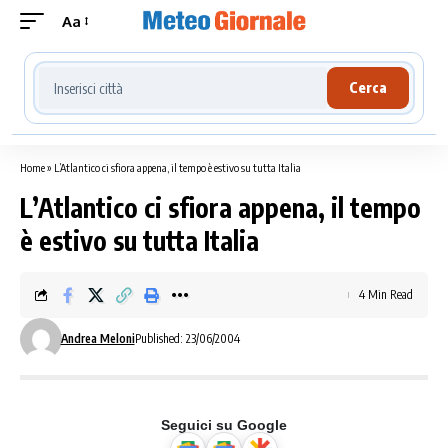
Aa
Cerca località meteo
Cerca
Home
»
L’Atlantico ci sfiora appena, il tempo è estivo su tutta Italia
L’Atlantico ci sfiora appena, il tempo
è estivo su tutta Italia
4 Min Read
Andrea Meloni
Published: 23/06/2004
Seguici su Google