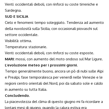
Venti: occidentali deboli, con rinforzi su coste tirreniche e
Sardegna.
SUD E SICILIA
Cielo e fenomeni: tempo soleggiato. Tendenza ad aumento
della nuvolosità sulla Sicilia, con occasionali piovaschi sul
settore occidentale.
Visibilità: ottima.
Temperatura: stazionarie.
Venti: occidentali deboli, con rinforzi su coste esposte.
MARI
: mossi, con aumento del moto ondoso sul Mar Ligure.
L’evoluzione meteo per i prossimi giorni
.
Tempo generalmente buono, ancora un pò di nubi sulle Alpi
e Prealpi, fase temporalesca per venerdì nelle Venezie e le
regioni centro orientali del Nord, poi da sabato sole e caldo
in aumento su tutta Italia.
Concludendo
.
La piacevolezza del clima di questo giugno mi fa ricordare a
lontani mesi di giugno, quando la calura estiva era