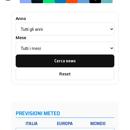
Anno
Mese
Cerca news
Reset