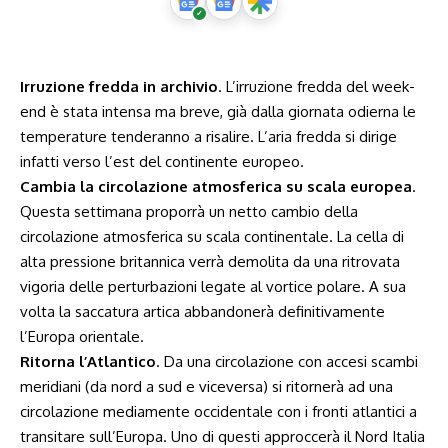
Irruzione fredda in archivio
. L’irruzione fredda del week-
end è stata intensa ma breve, già dalla giornata odierna le
temperature tenderanno a risalire. L’aria fredda si dirige
infatti verso l’est del continente europeo.
Cambia la circolazione atmosferica su scala europea
.
Questa settimana proporrà un netto cambio della
circolazione atmosferica su scala continentale. La cella di
alta pressione britannica verrà demolita da una ritrovata
vigoria delle perturbazioni legate al vortice polare. A sua
volta la saccatura artica abbandonerà definitivamente
l’Europa orientale.
Ritorna l’Atlantico
. Da una circolazione con accesi scambi
meridiani (da nord a sud e viceversa) si ritornerà ad una
circolazione mediamente occidentale con i fronti atlantici a
transitare sull’Europa. Uno di questi approccerà il Nord Italia