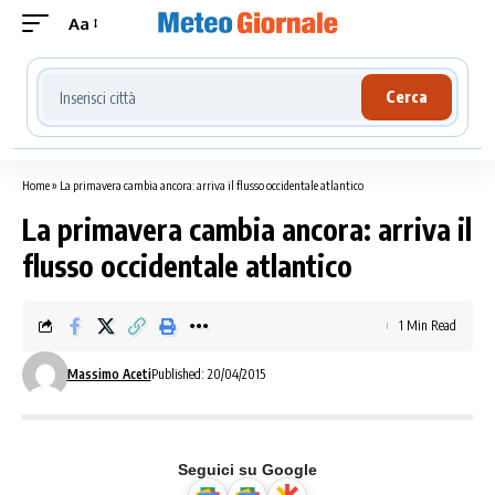
Aa
Cerca località meteo
Cerca
Home
»
La primavera cambia ancora: arriva il flusso occidentale atlantico
La primavera cambia ancora: arriva il
flusso occidentale atlantico
1 Min Read
Massimo Aceti
Published: 20/04/2015
Seguici su Google