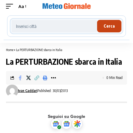
Aa
Cerca località meteo
Cerca
Home
»
La PERTURBAZIONE sbarca in Italia
La PERTURBAZIONE sbarca in Italia
0 Min Read
Ivan Gaddari
Published: 30/03/2013
Seguici su Google