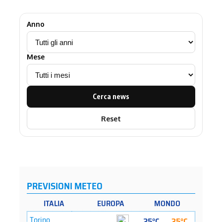
Anno
Mese
Cerca news
Reset