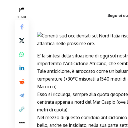
Seguici s
SHARE
E’ la sintesi della situazione di oggi sul no
imperterrito l’Anticiclone Africano, che sem
Tale anticiclone, è arroccato come un baluar
temperature (+30°C misurati a 1540 metri di a
Marocco).
Esso si ricollega, sempre alla quota geopoten
centrata appena a nord del Mar Caspio (ove l
metri di quota).
Nel mezzo di questo corridoio anticiclonico 
bello, anche se insidiato, nella sua parte set