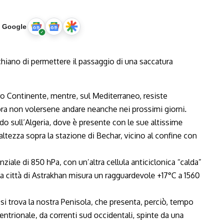
u Google
stro Continente, mentre, sul Mediterraneo, resiste
bra non volersene andare neanche nei prossimi giorni.
do sull’Algeria, dove è presente con le sue altissime
ltezza sopra la stazione di Bechar, vicino al confine con
ziale di 850 hPa, con un’altra cellula anticiclonica “calda”
a città di Astrakhan misura un ragguardevole +17°C a 1560
si trova la nostra Penisola, che presenta, perciò, tempo
tentrionale, da correnti sud occidentali, spinte da una