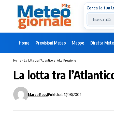
Cerca la tua l
Home
Previsioni Meteo
Mappe
Diretta Met
Home
»
La lotta tra l’Atlantico e l’Alta Pressione
La lotta tra l’Atlantic
Marco Rossi
Published: 17/08/2004