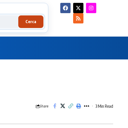
Cerca
3 Min Read
Share