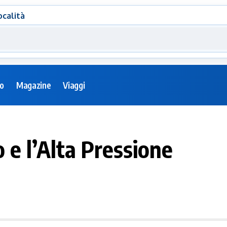
ocalità
eo
Magazine
Viaggi
o e l’Alta Pressione