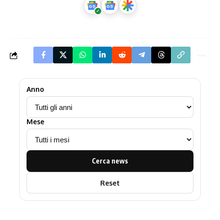
Anno
Mese
Cerca news
Reset