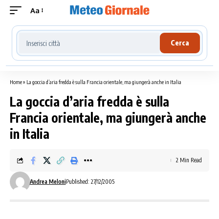
Aa
Cerca località meteo
Cerca
Home
»
La goccia d’aria fredda è sulla Francia orientale, ma giungerà anche in Italia
La goccia d’aria fredda è sulla
Francia orientale, ma giungerà anche
in Italia
2 Min Read
Andrea Meloni
Published: 27/12/2005