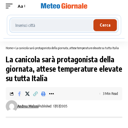
Aa
Cerca località meteo
Cerca
Home
»
La canicola sarà protagonista della giornata, attese temperature elevate su tutta Italia
La canicola sarà protagonista della
giornata, attese temperature elevate
su tutta Italia
3 Min Read
Andrea Meloni
Published: 17/07/2005