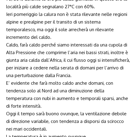
località più calde segnalano 27°C con 60%.
Ieri pomeriggio la calura non è stata rilevante nelle regioni
alpine e prealpine per il transito di un sistema
temporalesco, ma oggi il sole arrecherà un rilevante
incremento del caldo.
Caldo, farà caldo perché siamo interessati da una cupola di
Alta Pressione che comprime l’aria nei bassi strati, inoltre è
giunta aria calda dall’Africa, il cui flusso oggi si intensificherà,
per iniziare a cedere nella serata di domani per l’arrivo di
una perturbazione dalla Francia.
E’ evidente che farà molto caldo anche domani, con
tendenza solo al Nord ad una diminuzione della
temperatura con nubi in aumento e temporali sparsi, anche
di forte intensità.
Oggi il tempo sarà buono ovunque, la ventilazione debole
di direzione variabile, con tendenza a disporsi da scirocco
nei mari occidentali.
La temperatura è in aumento ovunque.