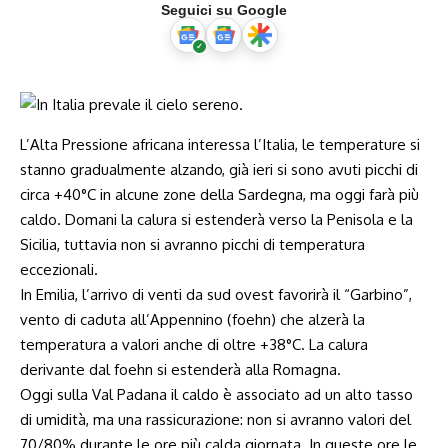
Seguici su Google
L’Alta Pressione africana interessa l’Italia, le temperature si
stanno gradualmente alzando, già ieri si sono avuti picchi di
circa +40°C in alcune zone della Sardegna, ma oggi farà più
caldo. Domani la calura si estenderà verso la Penisola e la
Sicilia, tuttavia non si avranno picchi di temperatura
eccezionali.
In Emilia, l’arrivo di venti da sud ovest favorirà il “Garbino”,
vento di caduta all’Appennino (foehn) che alzerà la
temperatura a valori anche di oltre +38°C. La calura
derivante dal foehn si estenderà alla Romagna.
Oggi sulla Val Padana il caldo è associato ad un alto tasso
di umidità, ma una rassicurazione: non si avranno valori del
70/80% durante le ore più calda giornata. In queste ore le