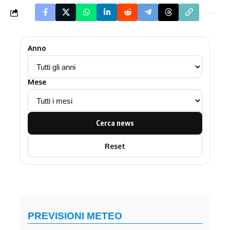
Anno
Mese
Cerca news
Reset