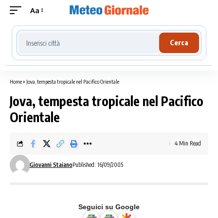
Aa
Cerca località meteo
Cerca
Home
»
Jova, tempesta tropicale nel Pacifico Orientale
Jova, tempesta tropicale nel Pacifico
Orientale
4 Min Read
Giovanni Staiano
Published: 16/09/2005
Seguici su Google