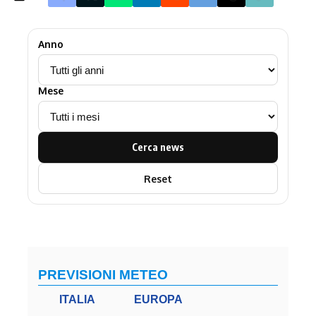
Anno
Mese
Cerca news
Reset