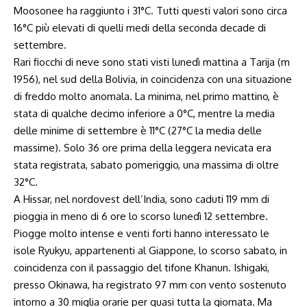
Moosonee ha raggiunto i 31°C. Tutti questi valori sono circa
16°C più elevati di quelli medi della seconda decade di
settembre.
Rari fiocchi di neve sono stati visti lunedì mattina a Tarija (m
1956), nel sud della Bolivia, in coincidenza con una situazione
di freddo molto anomala. La minima, nel primo mattino, è
stata di qualche decimo inferiore a 0°C, mentre la media
delle minime di settembre è 11°C (27°C la media delle
massime). Solo 36 ore prima della leggera nevicata era
stata registrata, sabato pomeriggio, una massima di oltre
32°C.
A Hissar, nel nordovest dell’India, sono caduti 119 mm di
pioggia in meno di 6 ore lo scorso lunedì 12 settembre.
Piogge molto intense e venti forti hanno interessato le
isole Ryukyu, appartenenti al Giappone, lo scorso sabato, in
coincidenza con il passaggio del tifone Khanun. Ishigaki,
presso Okinawa, ha registrato 97 mm con vento sostenuto
intorno a 30 miglia orarie per quasi tutta la giornata. Ma