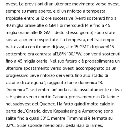
ovest. Le previsioni di un ulteriore movimento verso ovest,
sempre su mare aperto, e di un rinforzo a tempesta
tropicale entro le 12 ore successive (venti sostenuti fino a
40 miglia orarie alle 6 GMT di mercoledì 14 e fino a 45
miglia orarie alle 18 GMT dello stesso giorno) sono state
sostanzialmente rispettate. La tempesta, nel frattempo
battezzata con il nome di Jova, alle 15 GMT di giovedì 15
settembre era centrata a13,8°N 130,1°W, con venti sostenuti
fino a 45 miglia orarie. Nel suo futuro c’è probabilmente un
ulteriore spostamento verso ovest, accompagnato da un
progressivo lieve rinforzo dei venti, fino allo stadio di
ciclone di categoria 1, raggiunto forse domenica 18.
Domenica 11 settembre un’onda calda assolutamente estiva
si è spinta verso nord in Canada, precisamente in Ontario e
nel sudovest del Quebec. Ha fatto quindi molto caldo in
parte dell’Ontario, dove Kapuskasing e Armstrong sono
salite fino a quasi 33°C, mentre Timmins si è fermata sui
32°C. Sulle sponde meridionali della Baia di James,