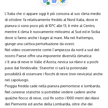
L’Italia che ci appare oggi è più consona al suo clima medio
di ottobre: fa relativamente freddo al Nord Italia, dove in
pianura ci sono poco più di 10°C alle 13, è mite al Centro,
mentre il clima è nuovamente mitissimo al Sud ed in Sicilia
dove si fanno anche i bagni al mare. Ma nel frattempo,
giunge una cattiva perturbazione da ovest.
Nel video osserverete come l’ampiezza da nord a sud del
nostro Paese offre una imponente diversità climatica:
c’è aria di neve in Valle d’Aosta, nevica sui rilievi e a pochi
passi dal fondovalle. Stanotte ci sarà la potenziale
possibilità di osservare i fiocchi di neve (non nevicata) anche
nel capoluogo.
Pioggia fredda cade nella pianura piemontese e lombarda.
Nel cuneese stanotte si potrebbe vedere cadere anche
qualche fiocco di neve, così fin sotto i 1000 metri dei rilievi
del Piemonte ed anche della Lombardia, oltre che dei