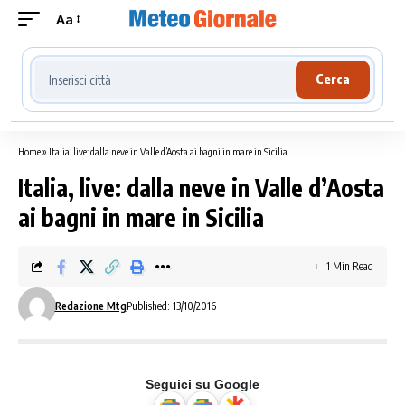
Aa
Cerca località meteo
Cerca
Home
»
Italia, live: dalla neve in Valle d’Aosta ai bagni in mare in Sicilia
Italia, live: dalla neve in Valle d’Aosta
ai bagni in mare in Sicilia
1 Min Read
Redazione Mtg
Published: 13/10/2016
Seguici su Google