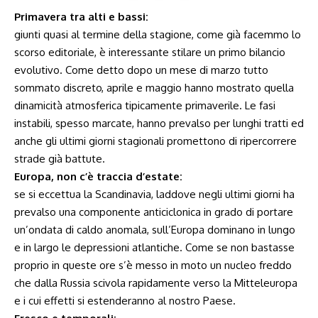
Primavera tra alti e bassi:
giunti quasi al termine della stagione, come già facemmo lo
scorso editoriale, è interessante stilare un primo bilancio
evolutivo. Come detto dopo un mese di marzo tutto
sommato discreto, aprile e maggio hanno mostrato quella
dinamicità atmosferica tipicamente primaverile. Le fasi
instabili, spesso marcate, hanno prevalso per lunghi tratti ed
anche gli ultimi giorni stagionali promettono di ripercorrere
strade già battute.
Europa, non c’è traccia d’estate:
se si eccettua la Scandinavia, laddove negli ultimi giorni ha
prevalso una componente anticiclonica in grado di portare
un’ondata di caldo anomala, sull’Europa dominano in lungo
e in largo le depressioni atlantiche. Come se non bastasse
proprio in queste ore s’è messo in moto un nucleo freddo
che dalla Russia scivola rapidamente verso la Mitteleuropa
e i cui effetti si estenderanno al nostro Paese.