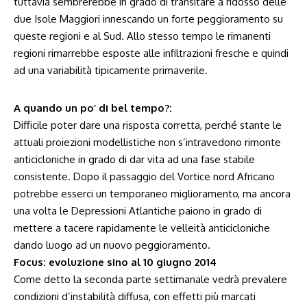
tuttavia sembrerebbe in grado di transitare a ridosso delle
due Isole Maggiori innescando un forte peggioramento su
queste regioni e al Sud. Allo stesso tempo le rimanenti
regioni rimarrebbe esposte alle infiltrazioni fresche e quindi
ad una variabilità tipicamente primaverile.
A quando un po’ di bel tempo?:
Difficile poter dare una risposta corretta, perché stante le
attuali proiezioni modellistiche non s’intravedono rimonte
anticicloniche in grado di dar vita ad una fase stabile
consistente. Dopo il passaggio del Vortice nord Africano
potrebbe esserci un temporaneo miglioramento, ma ancora
una volta le Depressioni Atlantiche paiono in grado di
mettere a tacere rapidamente le velleità anticicloniche
dando luogo ad un nuovo peggioramento.
Focus: evoluzione sino al 10 giugno 2014
Come detto la seconda parte settimanale vedrà prevalere
condizioni d’instabilità diffusa, con effetti più marcati