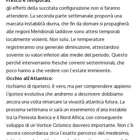
Fresco e temporali:
gli effetti della succitata configurazione non si faranno
attendere. La seconda parte settimanale proporrà una
marcata instabilità diurna, che fin da domani si propagherà
alle regioni Meridionali laddove sono attesi temporali
localmente violenti. Non solo. Le temperature
registreranno una generale diminuzione, attestandosi
sovente su valori inferiori alle medie del periodo. Questo
perché interverranno fresche correnti settentrionali, che
poco hanno a che vedere con l’estate imminente.
Occhio all’Atlantico:
rischiamo di ripeterci, è vero, ma per comprendere appieno
l’ipotesi evolutiva che andremo a descrivere dobbiamo
ancora una volta rimarcare la vivacità atlantica futura. La
prossima settimana vi sarà un inserimento d’aria instabile
tra la Penisola Iberica e il Nord Africa, con conseguente
sviluppo di un Vortice Ciclonico davvero importante. Non c’è
ancora concordanza circa l’esatto percorso del medesimo,