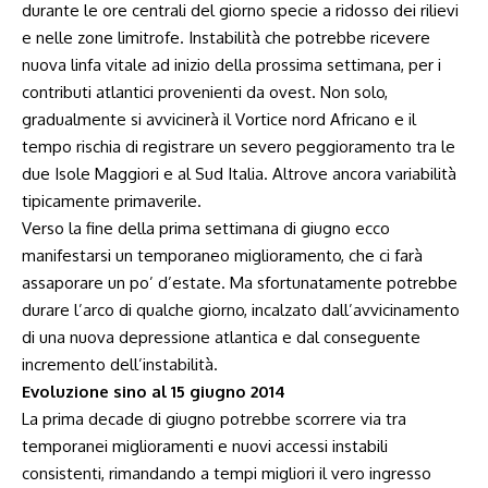
durante le ore centrali del giorno specie a ridosso dei rilievi
e nelle zone limitrofe. Instabilità che potrebbe ricevere
nuova linfa vitale ad inizio della prossima settimana, per i
contributi atlantici provenienti da ovest. Non solo,
gradualmente si avvicinerà il Vortice nord Africano e il
tempo rischia di registrare un severo peggioramento tra le
due Isole Maggiori e al Sud Italia. Altrove ancora variabilità
tipicamente primaverile.
Verso la fine della prima settimana di giugno ecco
manifestarsi un temporaneo miglioramento, che ci farà
assaporare un po’ d’estate. Ma sfortunatamente potrebbe
durare l’arco di qualche giorno, incalzato dall’avvicinamento
di una nuova depressione atlantica e dal conseguente
incremento dell’instabilità.
Evoluzione sino al 15 giugno 2014
La prima decade di giugno potrebbe scorrere via tra
temporanei miglioramenti e nuovi accessi instabili
consistenti, rimandando a tempi migliori il vero ingresso