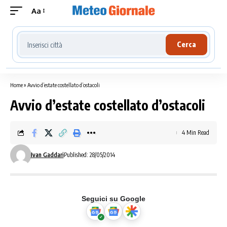
Aa
Cerca località meteo
Cerca
Home
»
Avvio d’estate costellato d’ostacoli
Avvio d’estate costellato d’ostacoli
4 Min Read
Ivan Gaddari
Published: 28/05/2014
Seguici su Google