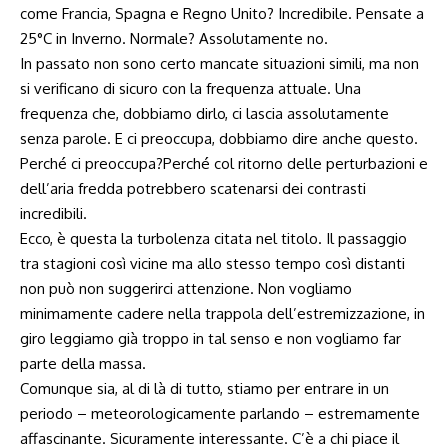
come Francia, Spagna e Regno Unito? Incredibile. Pensate a
25°C in Inverno. Normale? Assolutamente no.
In passato non sono certo mancate situazioni simili, ma non
si verificano di sicuro con la frequenza attuale. Una
frequenza che, dobbiamo dirlo, ci lascia assolutamente
senza parole. E ci preoccupa, dobbiamo dire anche questo.
Perché ci preoccupa?Perché col ritorno delle perturbazioni e
dell’aria fredda potrebbero scatenarsi dei contrasti
incredibili.
Ecco, è questa la turbolenza citata nel titolo. Il passaggio
tra stagioni così vicine ma allo stesso tempo così distanti
non può non suggerirci attenzione. Non vogliamo
minimamente cadere nella trappola dell’estremizzazione, in
giro leggiamo già troppo in tal senso e non vogliamo far
parte della massa.
Comunque sia, al di là di tutto, stiamo per entrare in un
periodo – meteorologicamente parlando – estremamente
affascinante. Sicuramente interessante. C’è a chi piace il