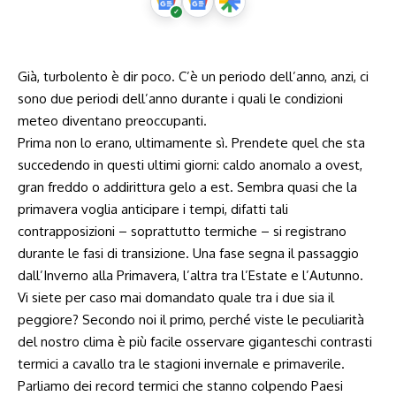
Già, turbolento è dir poco. C’è un periodo dell’anno, anzi, ci
sono due periodi dell’anno durante i quali le condizioni
meteo diventano preoccupanti.
Prima non lo erano, ultimamente sì. Prendete quel che sta
succedendo in questi ultimi giorni: caldo anomalo a ovest,
gran freddo o addirittura gelo a est. Sembra quasi che la
primavera voglia anticipare i tempi, difatti tali
contrapposizioni – soprattutto termiche – si registrano
durante le fasi di transizione. Una fase segna il passaggio
dall’Inverno alla Primavera, l’altra tra l’Estate e l’Autunno.
Vi siete per caso mai domandato quale tra i due sia il
peggiore? Secondo noi il primo, perché viste le peculiarità
del nostro clima è più facile osservare giganteschi contrasti
termici a cavallo tra le stagioni invernale e primaverile.
Parliamo dei record termici che stanno colpendo Paesi