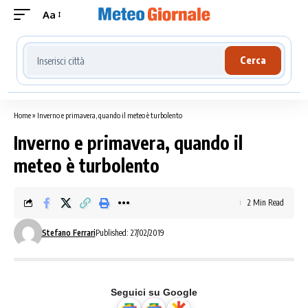
Aa
Cerca località meteo
Cerca
Home
»
Inverno e primavera, quando il meteo è turbolento
Inverno e primavera, quando il
meteo è turbolento
2 Min Read
Stefano Ferrari
Published: 27/02/2019
Seguici su Google