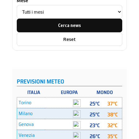
Mese
Cerca news
Reset