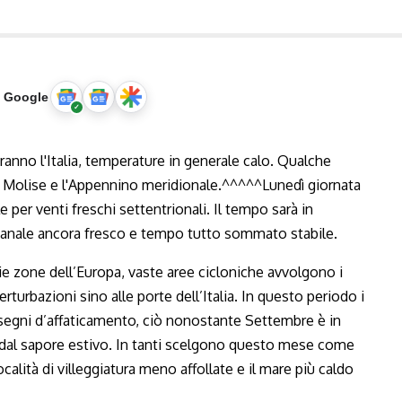
u Google
ie zone dell’Europa, vaste aree cicloniche avvolgono i
rturbazioni sino alle porte dell’Italia. In questo periodo i
 segni d’affaticamento, ciò nonostante Settembre è in
 dal sapore estivo. In tanti scelgono questo mese come
ocalità di villeggiatura meno affollate e il mare più caldo