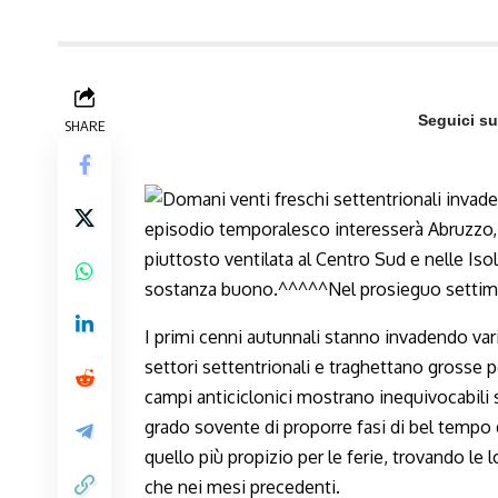
Seguici s
SHARE
I primi cenni autunnali stanno invadendo var
settori settentrionali e traghettano grosse pe
campi anticiclonici mostrano inequivocabili
grado sovente di proporre fasi di bel tempo
quello più propizio per le ferie, trovando le l
che nei mesi precedenti.