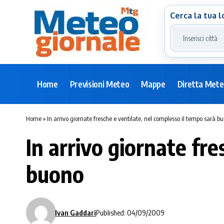
Cerca la tua l
Home
Previsioni Meteo
Mappe
Diretta Met
Home
»
In arrivo giornate fresche e ventilate, nel complesso il tempo sarà b
In arrivo giornate fr
buono
Ivan Gaddari
Published: 04/09/2009