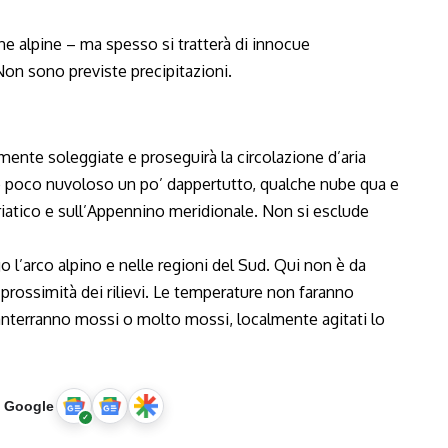
e alpine – ma spesso si tratterà di innocue
Non sono previste precipitazioni.
ente soleggiate e proseguirà la circolazione d’aria
 o poco nuvoloso un po’ dappertutto, qualche nube qua e
driatico e sull’Appennino meridionale. Non si esclude
 l’arco alpino e nelle regioni del Sud. Qui non è da
rossimità dei rilievi. Le temperature non faranno
 manterranno mossi o molto mossi, localmente agitati lo
u Google