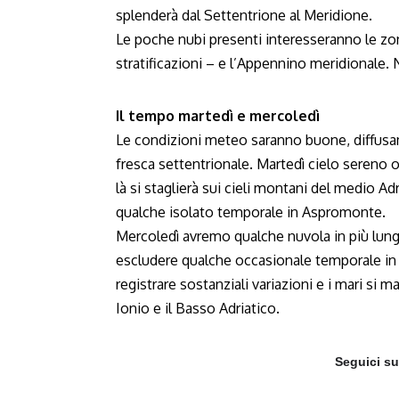
splenderà dal Settentrione al Meridione.
Le poche nubi presenti interesseranno le zon
stratificazioni – e l’Appennino meridionale. 
Il tempo martedì e mercoledì
Le condizioni meteo saranno buone, diffusam
fresca settentrionale. Martedì cielo sereno
là si staglierà sui cieli montani del medio A
qualche isolato temporale in Aspromonte.
Mercoledì avremo qualche nuvola in più lungo
escludere qualche occasionale temporale in p
registrare sostanziali variazioni e i mari si
Ionio e il Basso Adriatico.
Seguici s