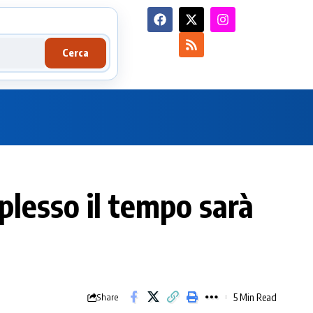
Cerca
mplesso il tempo sarà
5 Min Read
Share