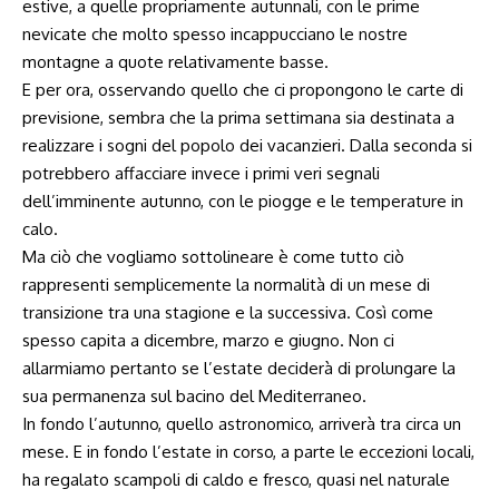
estive, a quelle propriamente autunnali, con le prime
nevicate che molto spesso incappucciano le nostre
montagne a quote relativamente basse.
E per ora, osservando quello che ci propongono le carte di
previsione, sembra che la prima settimana sia destinata a
realizzare i sogni del popolo dei vacanzieri. Dalla seconda si
potrebbero affacciare invece i primi veri segnali
dell’imminente autunno, con le piogge e le temperature in
calo.
Ma ciò che vogliamo sottolineare è come tutto ciò
rappresenti semplicemente la normalità di un mese di
transizione tra una stagione e la successiva. Così come
spesso capita a dicembre, marzo e giugno. Non ci
allarmiamo pertanto se l’estate deciderà di prolungare la
sua permanenza sul bacino del Mediterraneo.
In fondo l’autunno, quello astronomico, arriverà tra circa un
mese. E in fondo l’estate in corso, a parte le eccezioni locali,
ha regalato scampoli di caldo e fresco, quasi nel naturale