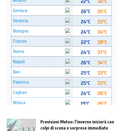
Previsioni Meteo: l’inverno inizierà con
colpi di scena e sorprese immediate