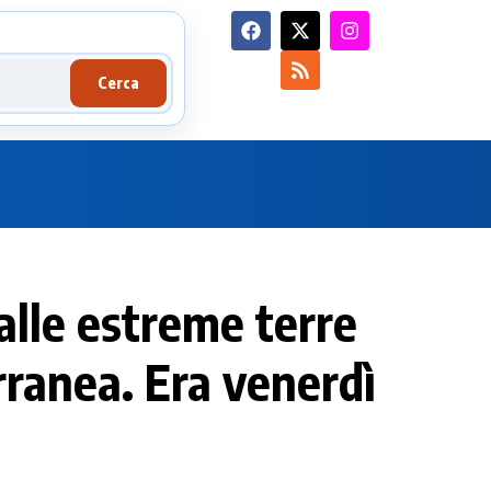
Cerca
dalle estreme terre
rranea. Era venerdì