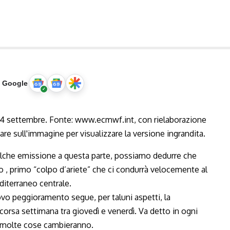
u Google
lche emissione a questa parte, possiamo dedurre che
 , primo “colpo d’ariete” che ci condurrà velocemente al
editerraneo centrale.
vo peggioramento segue, per taluni aspetti, la
scorsa settimana tra giovedì e venerdì. Va detto in ogni
, molte cose cambieranno.