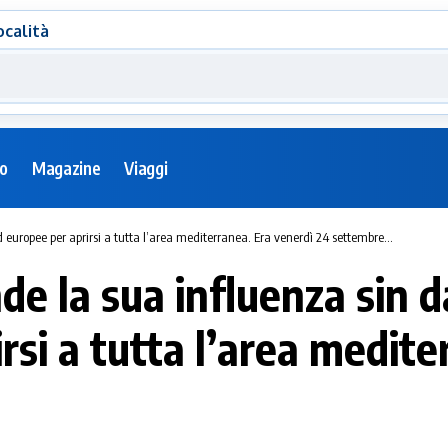
ocalità
eo
Magazine
Viaggi
rd europee per aprirsi a tutta l’area mediterranea. Era venerdì 24 settembre…
nde la sua influenza sin 
rsi a tutta l’area medite