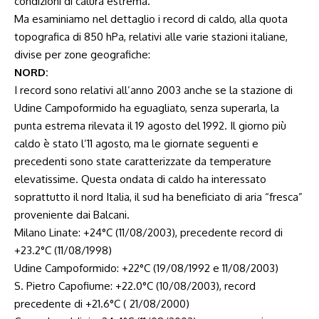
condizioni di calura estrema.
Ma esaminiamo nel dettaglio i record di caldo, alla quota
topografica di 850 hPa, relativi alle varie stazioni italiane,
divise per zone geografiche:
NORD:
I record sono relativi all’anno 2003 anche se la stazione di
Udine Campoformido ha eguagliato, senza superarla, la
punta estrema rilevata il 19 agosto del 1992. Il giorno più
caldo è stato l’11 agosto, ma le giornate seguenti e
precedenti sono state caratterizzate da temperature
elevatissime. Questa ondata di caldo ha interessato
soprattutto il nord Italia, il sud ha beneficiato di aria “fresca”
proveniente dai Balcani.
Milano Linate: +24°C (11/08/2003), precedente record di
+23.2°C (11/08/1998)
Udine Campoformido: +22°C (19/08/1992 e 11/08/2003)
S. Pietro Capofiume: +22.0°C (10/08/2003), record
precedente di +21.6°C ( 21/08/2000)