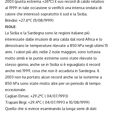
2003 (punta estrema +26°C) il suo record di caldo relativo
al 1999: in tale occasione si verificò una intensa ondata di
calore che interessò sopratutto il sud e la Sicilia.
Brindisi: +27.6°C (11/08/1999)
ISOLE:
La Sicilia e la Sardegna sono le regioni italiane più
interessate dalle irruzioni di aria calda dal nord Africa e lo
dimostrano le temperature rilevate a 850 hPa negli ultimi 15
anni. I valori più alti, nelle 2 isole maggiori, sono tuttavia
molto simili e le punte estreme sono state rilevate lo
stesso giorno, anche se in Sicilia si è eguagliato il record
anche nel 1999, cosa che non è accaduta in Sardegna. Il
2003 non ha portato alcun record anche se le isoterme a
850 hPa sono state molto alte per un periodo di tempo
eccezionale.
Cagliari Elmas: +29.2°C ( 04/07/1993)
Trapani Birgi: +29.4°C ( 04/07/1993 e 10/08/1999)
Quello che si evince esaminando la lunga serie di dati