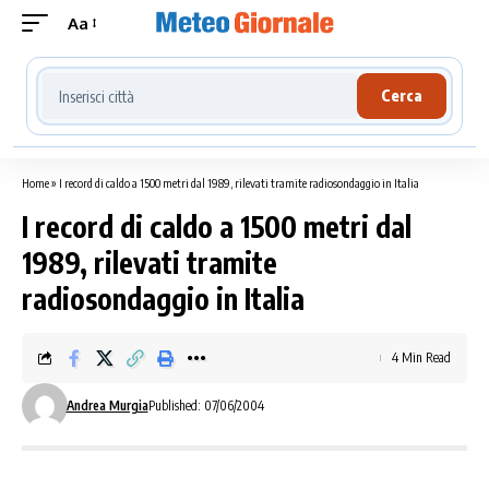
Aa
Cerca località meteo
Cerca
Home
»
I record di caldo a 1500 metri dal 1989, rilevati tramite radiosondaggio in Italia
I record di caldo a 1500 metri dal
1989, rilevati tramite
radiosondaggio in Italia
4 Min Read
Andrea Murgia
Published: 07/06/2004