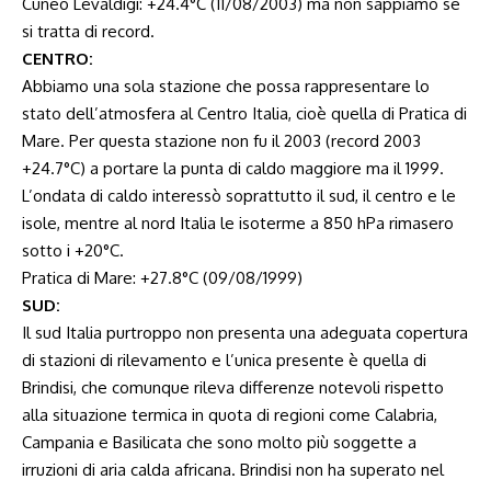
Cuneo Levaldigi: +24.4°C (11/08/2003) ma non sappiamo se
si tratta di record.
CENTRO:
Abbiamo una sola stazione che possa rappresentare lo
stato dell’atmosfera al Centro Italia, cioè quella di Pratica di
Mare. Per questa stazione non fu il 2003 (record 2003
+24.7°C) a portare la punta di caldo maggiore ma il 1999.
L’ondata di caldo interessò soprattutto il sud, il centro e le
isole, mentre al nord Italia le isoterme a 850 hPa rimasero
sotto i +20°C.
Pratica di Mare: +27.8°C (09/08/1999)
SUD:
Il sud Italia purtroppo non presenta una adeguata copertura
di stazioni di rilevamento e l’unica presente è quella di
Brindisi, che comunque rileva differenze notevoli rispetto
alla situazione termica in quota di regioni come Calabria,
Campania e Basilicata che sono molto più soggette a
irruzioni di aria calda africana. Brindisi non ha superato nel