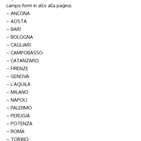
campo form in alto alla pagina:
– ANCONA
– AOSTA
– BARI
– BOLOGNA
– CAGLIARI
– CAMPOBASSO
– CATANZARO
– FIRENZE
– GENOVA
– L’AQUILA
– MILANO
– NAPOLI
– PALERMO
– PERUGIA
– POTENZA
– ROMA
– TORINO