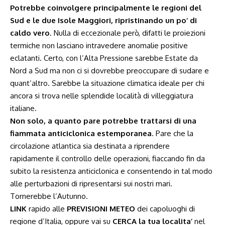
Potrebbe coinvolgere principalmente le regioni del
Sud e le due Isole Maggiori, ripristinando un po’ di
caldo vero
. Nulla di eccezionale però, difatti le proiezioni
termiche non lasciano intravedere anomalie positive
eclatanti. Certo, con l’Alta Pressione sarebbe Estate da
Nord a Sud ma non ci si dovrebbe preoccupare di sudare e
quant’altro. Sarebbe la situazione climatica ideale per chi
ancora si trova nelle splendide località di villeggiatura
italiane.
Non solo, a quanto pare potrebbe trattarsi di una
fiammata anticiclonica estemporanea
. Pare che la
circolazione atlantica sia destinata a riprendere
rapidamente il controllo delle operazioni, fiaccando fin da
subito la resistenza anticiclonica e consentendo in tal modo
alle perturbazioni di ripresentarsi sui nostri mari.
Tornerebbe l’Autunno.
LINK
rapido alle
PREVISIONI METEO
dei capoluoghi di
regione d’Italia, oppure vai su
CERCA la tua localita’
nel