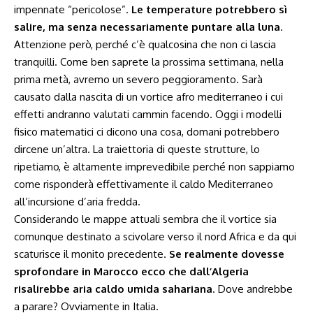
impennate “pericolose”.
Le temperature potrebbero sì
salire, ma senza necessariamente puntare alla luna
.
Attenzione però, perché c’è qualcosina che non ci lascia
tranquilli. Come ben saprete la prossima settimana, nella
prima metà, avremo un severo peggioramento. Sarà
causato dalla nascita di un vortice afro mediterraneo i cui
effetti andranno valutati cammin facendo. Oggi i modelli
fisico matematici ci dicono una cosa, domani potrebbero
dircene un’altra. La traiettoria di queste strutture, lo
ripetiamo, è altamente imprevedibile perché non sappiamo
come risponderà effettivamente il caldo Mediterraneo
all’incursione d’aria fredda.
Considerando le mappe attuali sembra che il vortice sia
comunque destinato a scivolare verso il nord Africa e da qui
scaturisce il monito precedente.
Se realmente dovesse
sprofondare in Marocco ecco che dall’Algeria
risalirebbe aria caldo umida sahariana
. Dove andrebbe
a parare? Ovviamente in Italia.