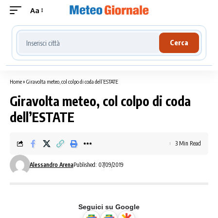
Aa
Cerca località meteo
Cerca
Home
»
Giravolta meteo, col colpo di coda dell’ESTATE
Giravolta meteo, col colpo di coda
dell’ESTATE
3 Min Read
Alessandro Arena
Published: 07/09/2019
Seguici su Google