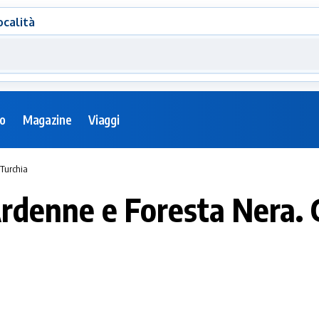
ocalità
eo
Magazine
Viaggi
 Turchia
Ardenne e Foresta Nera. 