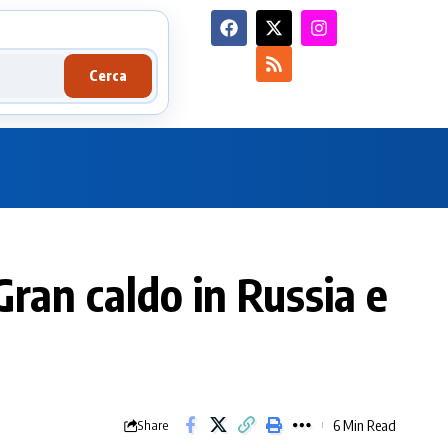
Cerca
Gran caldo in Russia e
6 Min Read
Share