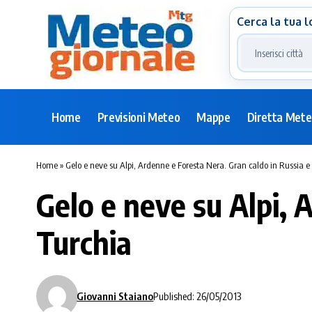
Cerca la tua l
Home
Previsioni Meteo
Mappe
Diretta Met
Home
»
Gelo e neve su Alpi, Ardenne e Foresta Nera. Gran caldo in Russia e
Gelo e neve su Alpi, 
Turchia
Giovanni Staiano
Published: 26/05/2013