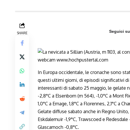
Seguici s
SHARE
In Europa occidentale, le cronache sono stat
questi ultimi giorni, di episodi significativi
interessanti di sabato 25 maggio, le gelate 
-2,8°C a Elsenborn (m 564), -1,0°C a Mont Rig
1,0°C a Ernage, 1,8°C a Florennes, 2,1°C a Cha
Gelate diffuse sabato anche in Regno Unito
Eskdalemuir -1,9°C, Trawscoed e Redesdale -1
Glascarnoch -0,8°C.