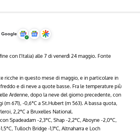
u Google
e ricche in questo mese di maggio, e in particolare in
 di freddo e di neve a quote basse. Fra le temperature più
nelle Ardenne, dopo la neve del giorno precedente, con
i (m 671), -0,6°C a
St.Hubert
(m 563). A bassa quota,
rleroi, 2,2°C a Bruxelles National.
, con Spadeadam -2,3°C, Shap -2,2°C, Aboyne -2,0°C,
,5°C, Tulloch Bridge -1,1°C, Altnaharra e Loch