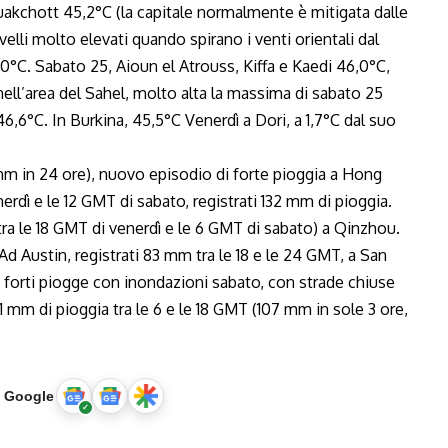
uakchott 45,2°C (la capitale normalmente è mitigata dalle
elli molto elevati quando spirano i venti orientali dal
,0°C. Sabato 25, Aioun el Atrouss, Kiffa e Kaedi 46,0°C,
l’area del Sahel, molto alta la massima di sabato 25
6,6°C. In Burkina, 45,5°C Venerdì a Dori, a 1,7°C dal suo
mm in 24 ore), nuovo episodio di forte pioggia a Hong
rdì e le 12 GMT di sabato, registrati 132 mm di pioggia.
tra le 18 GMT di venerdì e le 6 GMT di sabato) a Qinzhou.
d Austin, registrati 83 mm tra le 18 e le 24 GMT, a San
 forti piogge con inondazioni sabato, con strade chiuse
 mm di pioggia tra le 6 e le 18 GMT (107 mm in sole 3 ore,
u Google