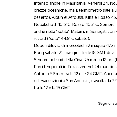
intenso anche in Mauritania. Venerdì 24, No
brezze oceaniche, ma il termometro sale a liv
deserto), Aioun el Atrouss, Kiffa e Rosso 45
Nouakchott 45,5°C, Rosso 45,3°C. Sempre nel
anche nella “solita” Matam, in Senegal, con 4
record (“solo” 44,8°C sabato).
Dopo i diluvio di mercoledì 22 maggio (172 
Kong sabato 25 maggio. Tra le 18 GMT di vene
Sempre nel sud della Cina, 96 mm in 12 ore (
Forti temporali in Texas venerdì 24 maggio. A
Antonio 59 mm tra le 12 e le 24 GMT. Ancora
ed evacuazioni a San Antonio, travolta da 251
tra le 12 e le 15 GMT).
Seguici s