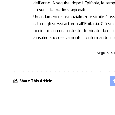
dell’anno. A seguire, dopo l’Epifania, le tem
fin verso le medie stagionali.
Un andamento sostanzialmente simile è osserv
calo degli stessi attorno all’Epifania. Ciò sta
occidentali in un contesto dominato da geli
a risalire successivamente, confermando il m
Seguici s
Share This Article