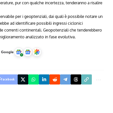
perature, pur con qualche incertezza, tenderanno a risalire
abile per i geoptenziali, dai quali è possibile notare un
rebbe ad identificare possibili ingressi ciclonici
de correnti continentali. Geopotenziali che tenderebbero
iglioramento analizzato in fase evolutiva.
u Google
Facebook