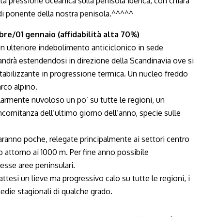
bre/01 gennaio (affidabilità alta 70%)
 ulteriore indebolimento anticiclonico in sede
 andrà estendendosi in direzione della Scandinavia ove si
stabilizzante in progressione termica. Un nucleo freddo
arco alpino.
olarmente nuvoloso un po’ su tutte le regioni, un
comitanza dell’ultimo giorno dell’anno, specie sulle
saranno poche, relegate principalmente ai settori centro
 attorno ai 1000 m. Per fine anno possibile
tesse aree peninsulari.
tesi un lieve ma progressivo calo su tutte le regioni, i
medie stagionali di qualche grado.