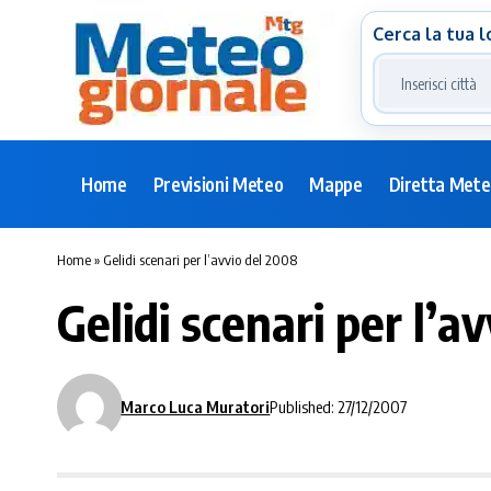
Cerca la tua l
Home
Previsioni Meteo
Mappe
Diretta Met
Home
»
Gelidi scenari per l’avvio del 2008
Gelidi scenari per l’a
Marco Luca Muratori
Published: 27/12/2007