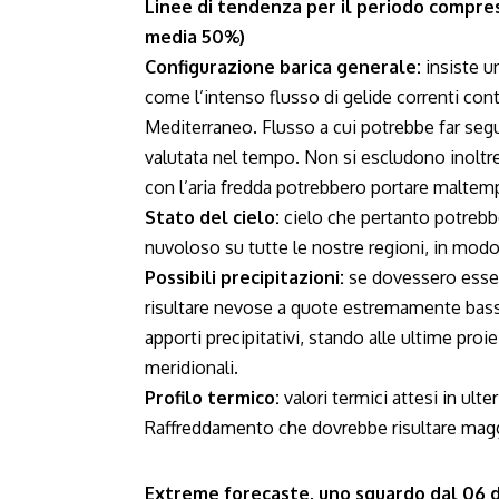
Linee di tendenza per il periodo compreso
media 50%)
Configurazione barica generale:
insiste u
come l’intenso flusso di gelide correnti cont
Mediterraneo. Flusso a cui potrebbe far segui
valutata nel tempo. Non si escludono inoltre 
con l’aria fredda potrebbero portare maltemp
Stato del cielo:
cielo che pertanto potrebbe
nuvoloso su tutte le nostre regioni, in modo 
Possibili precipitazioni:
se dovessero esserv
risultare nevose a quote estremamente basse
apporti precipitativi, stando alle ultime pro
meridionali.
Profilo termico:
valori termici attesi in ulte
Raffreddamento che dovrebbe risultare maggio
Extreme forecaste, uno sguardo dal 06 d