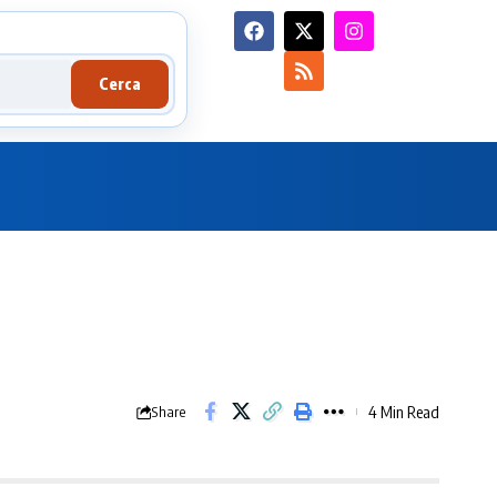
Cerca
4 Min Read
Share