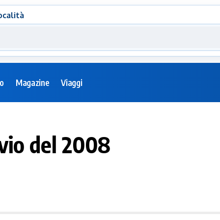
ocalità
eo
Magazine
Viaggi
vvio del 2008