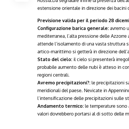
Previsione valida per il periodo 28 dicem
Configurazione barica generale:
avremo un
mediterranea, l’alta pressione delle Azzorre
attende l’isolamento di una vasta struttura 
artico-marittimo si getterà in direzione dell’
Stato del cielo:
il cielo si presenterà irreg
probabile aumento delle nubi è atteso in con
regioni centrali.
Avremo precipitazioni?:
le precipitazioni 
meridionali del paese. Nevicate in Appennino
l’intensificazione delle precipitazioni sulle s
Andamento termico:
le temperature sono at
valori dovrebbero portarsi al di sotto delle 